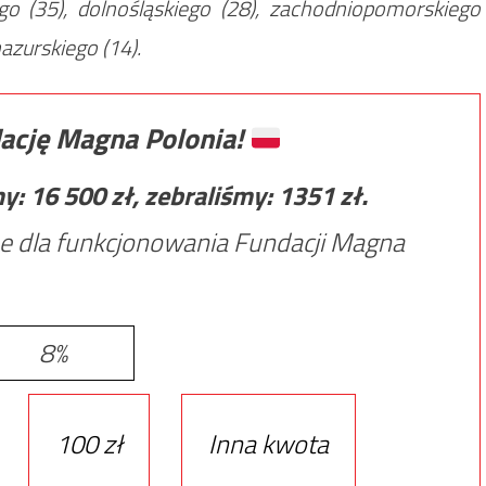
iego (35), dolnośląskiego (28), zachodniopomorskiego
azurskiego (14).
ację Magna Polonia!
my:
16 500
zł, zebraliśmy:
1351
zł.
e dla funkcjonowania Fundacji Magna
8%
100 zł
Inna kwota