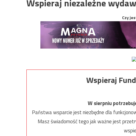
Wspieraj niezależne wydaw
Czy jes
Wspieraj Fund
W sierpniu potrzebu
Państwa wsparcie jest niezbędne dla funkcjonow
Masz świadomość tego jak ważne jest przetrw
wspie