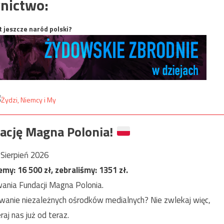
nictwo:
t jeszcze naród polski?
ację Magna Polonia!
Sierpień 2026
jemy:
16 500
zł, zebraliśmy:
1351
zł.
ania Fundacji Magna Polonia.
anie niezależnych ośrodków medialnych? Nie zwlekaj więc,
raj nas już od teraz.