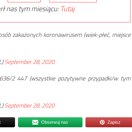
rł nas tym miesiącu:
Tutaj
 osób zakażonych koronawirusem (wiek-płeć, miejsce
L)
September 28, 2020
 636/2 447 (wszystkie pozytywne przypadki/w tym
L)
September 28, 2020
t
Obserwuj nas
Zapisz