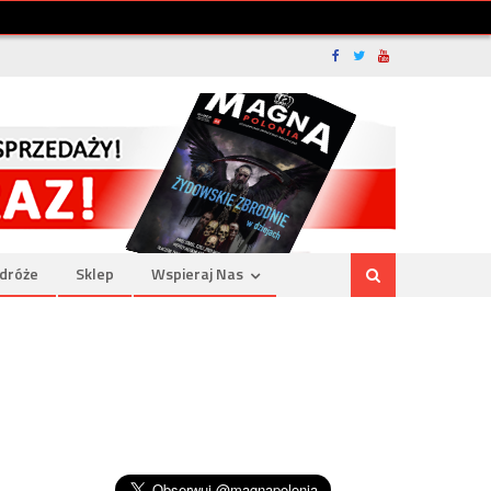
dróże
Sklep
Wspieraj Nas