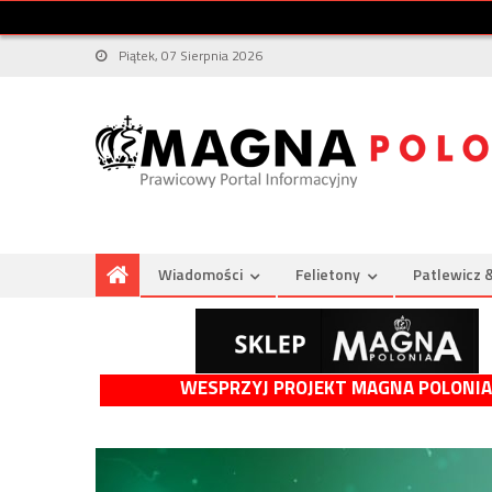
Piątek, 07 Sierpnia 2026
Wiadomości
Felietony
Patlewicz 
WESPRZYJ PROJEKT MAGNA POLONIA