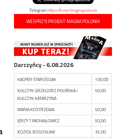
Telegram
https://t.me/magnapolonia
WESPRZYJ PROJEKT MAGNA POLONIA
Darczyńcy - 6.08.2026
KACPER STAROŚCIAK
100,00
KULCZYK GRZEGORZ POLIŃSKA i
50,00
KULCZYK KATARZYNA
MARIA KOSTRZEWA
50,00
JERZY T MICHAJŁOWICZ
50,00
a
KOZIOŁ BOGUSŁAW
35,00