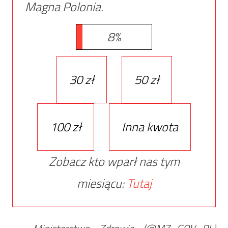
Magna Polonia.
8%
30 zł
50 zł
100 zł
Inna kwota
Zobacz kto wparł nas tym
miesiącu:
Tutaj