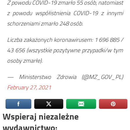
Z powodu COVID-19 zmarło 55 osób, natomiast
z powodu współistnienia COVID-19 z innymi
schorzeniami zmarło 248 osób.
Liczba zakażonych koronawirusem: 1 696 885 /
43 656 (wszystkie pozytywne przypadki/w tym
osoby zmarłe).
— Ministerstwo Zdrowia (@MZ_GOV_PL)
February 27, 2021
Wspieraj niezależne
wydawnictwo: