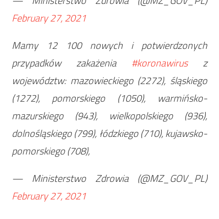
— Ministerstwo Zdrowia (@MZ_GOV_PL)
February 27, 2021
Mamy 12 100 nowych i potwierdzonych
przypadków zakażenia
#koronawirus
z
województw: mazowieckiego (2272), śląskiego
(1272), pomorskiego (1050), warmińsko-
mazurskiego (943), wielkopolskiego (936),
dolnośląskiego (799), łódzkiego (710), kujawsko-
pomorskiego (708),
— Ministerstwo Zdrowia (@MZ_GOV_PL)
February 27, 2021