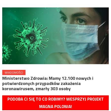
WIADOMOŚCI
Ministerstwo Zdrowia: Mamy 12.100 nowych i
potwierdzonych przypadków zakażenia
koronawirusem, zmarły 303 osoby
PODOBA CI SIĘ TO CO ROBIMY? WESPRZYJ PROJEKT
MAGNA POLONIA!