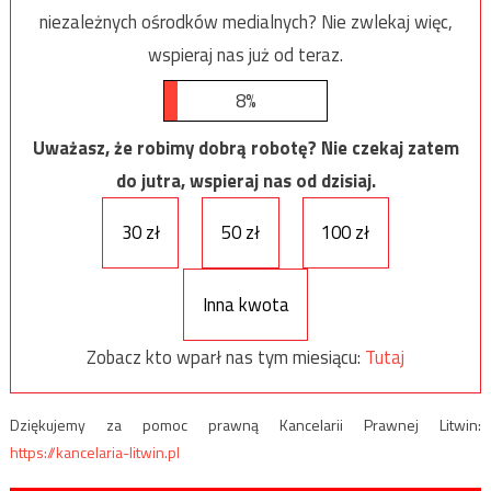
niezależnych ośrodków medialnych? Nie zwlekaj więc,
wspieraj nas już od teraz.
8%
Uważasz, że robimy dobrą robotę? Nie czekaj zatem
do jutra, wspieraj nas od dzisiaj.
30 zł
50 zł
100 zł
Inna kwota
Zobacz kto wparł nas tym miesiącu:
Tutaj
Dziękujemy za pomoc prawną Kancelarii Prawnej Litwin:
https://kancelaria-litwin.pl