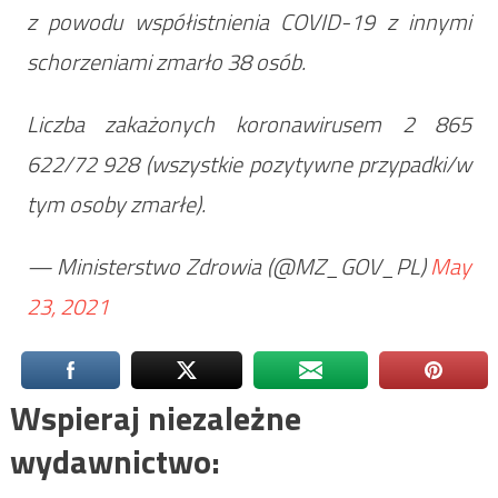
z powodu współistnienia COVID-19 z innymi
schorzeniami zmarło 38 osób.
Liczba zakażonych koronawirusem 2 865
622/72 928 (wszystkie pozytywne przypadki/w
tym osoby zmarłe).
— Ministerstwo Zdrowia (@MZ_GOV_PL)
May
23, 2021
Wspieraj niezależne
wydawnictwo: