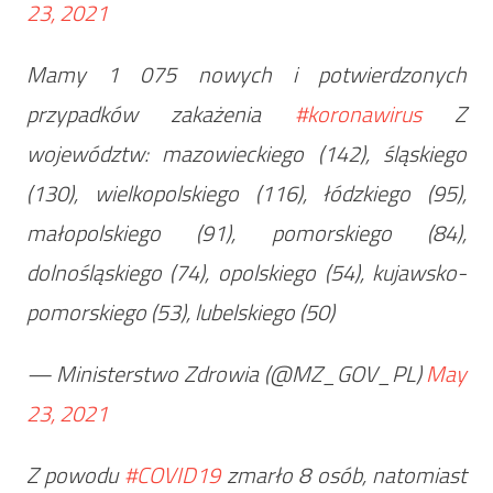
23, 2021
Mamy 1 075 nowych i potwierdzonych
przypadków zakażenia
#koronawirus
Z
województw: mazowieckiego (142), śląskiego
(130), wielkopolskiego (116), łódzkiego (95),
małopolskiego (91), pomorskiego (84),
dolnośląskiego (74), opolskiego (54), kujawsko-
pomorskiego (53), lubelskiego (50)
— Ministerstwo Zdrowia (@MZ_GOV_PL)
May
23, 2021
Z powodu
#COVID19
zmarło 8 osób, natomiast