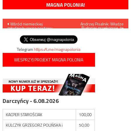
MAGNA POLONIA!
Nawigacja
Wśród niemieckiej
Andrzej Pisalnik: Władze
Białorusi przekonują, że
młodzieży rosną postawy
żołnierze AK to zbrodniarze
wpisu
antysemickie
Telegram
https://t.me/magnapolonia
WESPRZYJ PROJEKT MAGNA POLONIA
Darczyńcy - 6.08.2026
KACPER STAROŚCIAK
100,00
KULCZYK GRZEGORZ POLIŃSKA i
50,00