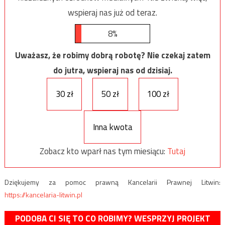
wspieraj nas już od teraz.
8%
Uważasz, że robimy dobrą robotę? Nie czekaj zatem
do jutra, wspieraj nas od dzisiaj.
30 zł
50 zł
100 zł
Inna kwota
Zobacz kto wparł nas tym miesiącu:
Tutaj
Dziękujemy za pomoc prawną Kancelarii Prawnej Litwin:
https://kancelaria-litwin.pl
PODOBA CI SIĘ TO CO ROBIMY? WESPRZYJ PROJEKT