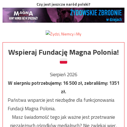
Czy jest jeszcze naród polski?
Wspieraj Fundację Magna Polonia!
Sierpień 2026
W sierpniu potrzebujemy:
16 500
zł, zebraliśmy:
1351
zł.
Państwa wsparcie jest niezbędne dla funkcjonowania
Fundacji Magna Polonia.
Masz świadomość tego jak ważne jest przetrwanie
niezależnych ośrodków medialnych? Nie zwlekaj więc,