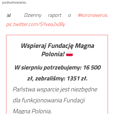
podsumowaniu.
📊 Dzienny raport o
#koronawirus
.
pic.twitter.com/SYvea2xJBy
Wspieraj Fundację Magna
Polonia!
W sierpniu potrzebujemy:
16 500
zł, zebraliśmy:
1351
zł.
Państwa wsparcie jest niezbędne
dla funkcjonowania Fundacji
Magna Polonia.