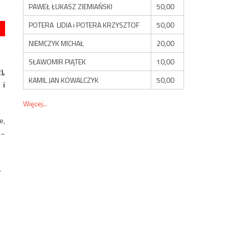
PAWEŁ ŁUKASZ ZIEMIAŃSKI
50,00
POTERA LIDIA i POTERA KRZYSZTOF
50,00
NIEMCZYK MICHAŁ
20,00
SŁAWOMIR PIĄTEK
10,00
),
KAMIL JAN KOWALCZYK
50,00
 i
Więcej...
e,
 –
.