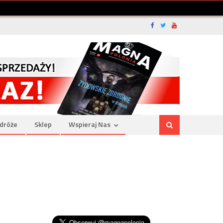
dróże
Sklep
Wspieraj Nas