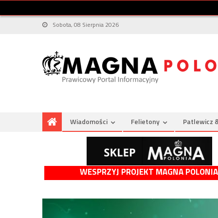
Sobota, 08 Sierpnia 2026
Wiadomości
Felietony
Patlewicz 
WESPRZYJ PROJEKT MAGNA POLONIA