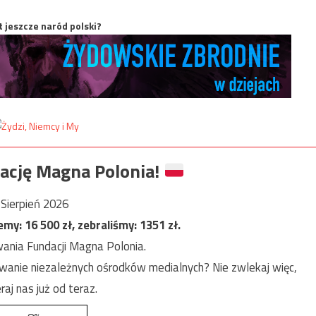
t jeszcze naród polski?
ację Magna Polonia!
Sierpień 2026
jemy:
16 500
zł, zebraliśmy:
1351
zł.
ania Fundacji Magna Polonia.
anie niezależnych ośrodków medialnych? Nie zwlekaj więc,
raj nas już od teraz.