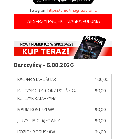
Telegram
https://t.me/magnapolonia
WESPRZYJ PROJEKT MAGNA POLONIA
Darczyńcy - 6.08.2026
KACPER STAROŚCIAK
100,00
KULCZYK GRZEGORZ POLIŃSKA i
50,00
KULCZYK KATARZYNA
MARIA KOSTRZEWA
50,00
JERZY T MICHAJŁOWICZ
50,00
KOZIOŁ BOGUSŁAW
35,00