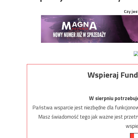
Czy jes
Wspieraj Fund
W sierpniu potrzebu
Państwa wsparcie jest niezbędne dla funkcjonow
Masz świadomość tego jak ważne jest przetrw
wspie