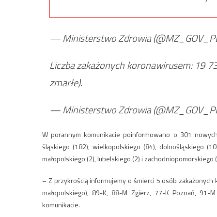
— Ministerstwo Zdrowia (@MZ_GOV_P
Liczba zakażonych koronawirusem: 19 7
zmarłe).
— Ministerstwo Zdrowia (@MZ_GOV_P
W porannym komunikacie poinformowano o 301 nowych 
śląskiego (182), wielkopolskiego (84), dolnośląskiego (10
małopolskiego (2), lubelskiego (2) i zachodniopomorskiego (
– Z przykrością informujemy o śmierci 5 osób zakażonych 
małopolskiego), 89-K, 88-M Zgierz, 77-K Poznań, 91-
komunikacie.