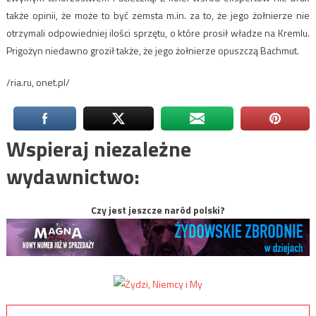
także opinii, że może to być zemsta m.in. za to, że jego żołnierze nie
otrzymali odpowiedniej ilości sprzętu, o które prosił władze na Kremlu.
Prigożyn niedawno groził także, że jego żołnierze opuszczą Bachmut.
/ria.ru, onet.pl/
Wspieraj niezależne
wydawnictwo:
Czy jest jeszcze naród polski?