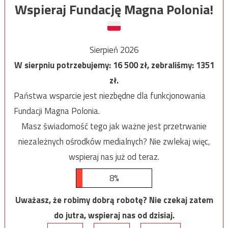
Wspieraj Fundację Magna Polonia!
Sierpień 2026
W sierpniu potrzebujemy:
16 500
zł, zebraliśmy:
1351
zł.
Państwa wsparcie jest niezbędne dla funkcjonowania
Fundacji Magna Polonia.
Masz świadomość tego jak ważne jest przetrwanie
niezależnych ośrodków medialnych? Nie zwlekaj więc,
wspieraj nas już od teraz.
8%
Uważasz, że robimy dobrą robotę? Nie czekaj zatem
do jutra, wspieraj nas od dzisiaj.