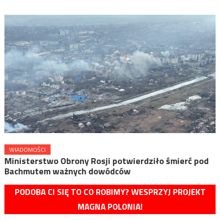
WIADOMOŚCI
Ministerstwo Obrony Rosji potwierdziło śmierć pod
Bachmutem ważnych dowódców
PODOBA CI SIĘ TO CO ROBIMY? WESPRZYJ PROJEKT
MAGNA POLONIA!