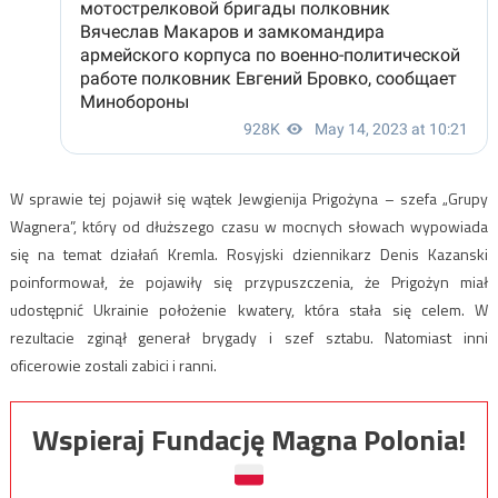
W sprawie tej pojawił się wątek Jewgienija Prigożyna – szefa „Grupy
Wagnera”, który od dłuższego czasu w mocnych słowach wypowiada
się na temat działań Kremla. Rosyjski dziennikarz Denis Kazanski
poinformował, że pojawiły się przypuszczenia, że Prigożyn miał
udostępnić Ukrainie położenie kwatery, która stała się celem. W
rezultacie zginął generał brygady i szef sztabu. Natomiast inni
oficerowie zostali zabici i ranni.
Wspieraj Fundację Magna Polonia!