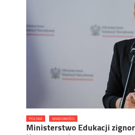
POLSKA
WIADOMOŚCI
Ministerstwo Edukacji zigno