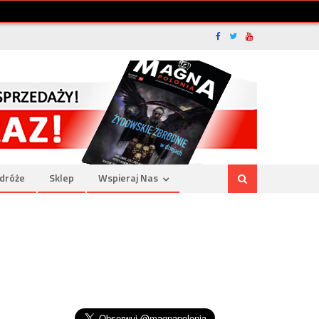
dróże
Sklep
Wspieraj Nas