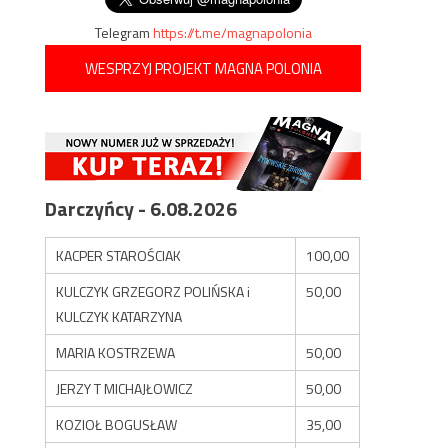
Telegram
https://t.me/magnapolonia
WESPRZYJ PROJEKT MAGNA POLONIA
Darczyńcy - 6.08.2026
KACPER STAROŚCIAK
100,00
KULCZYK GRZEGORZ POLIŃSKA i
50,00
KULCZYK KATARZYNA
MARIA KOSTRZEWA
50,00
JERZY T MICHAJŁOWICZ
50,00
KOZIOŁ BOGUSŁAW
35,00