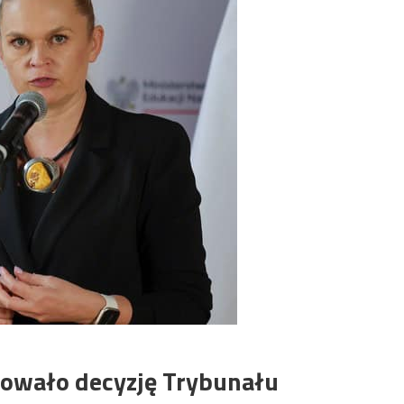
rowało decyzję Trybunału