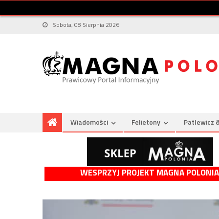
Sobota, 08 Sierpnia 2026
Wiadomości
Felietony
Patlewicz 
WESPRZYJ PROJEKT MAGNA POLONIA