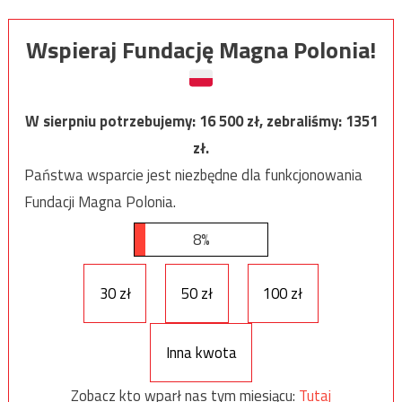
Wspieraj Fundację Magna Polonia!
W sierpniu potrzebujemy:
16 500
zł, zebraliśmy:
1351
zł.
Państwa wsparcie jest niezbędne dla funkcjonowania
Fundacji Magna Polonia.
8%
30 zł
50 zł
100 zł
Inna kwota
Zobacz kto wparł nas tym miesiącu:
Tutaj