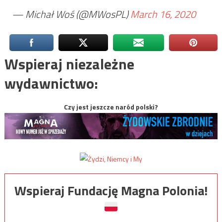
— Michał Woś (@MWosPL)
March 16, 2020
Wspieraj niezależne
wydawnictwo:
Czy jest jeszcze naród polski?
Wspieraj Fundację Magna Polonia!