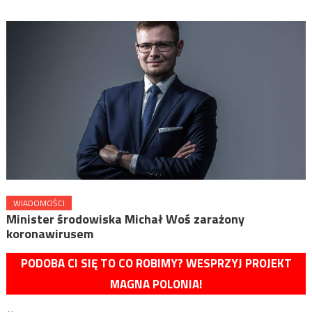
WIADOMOŚCI
Minister środowiska Michał Woś zarażony
koronawirusem
PODOBA CI SIĘ TO CO ROBIMY? WESPRZYJ PROJEKT
MAGNA POLONIA!