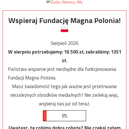
Wspieraj Fundację Magna Polonia!
Sierpień 2026
W sierpniu potrzebujemy:
16 500
zł, zebraliśmy:
1351
zł.
Państwa wsparcie jest niezbędne dla funkcjonowania
Fundacji Magna Polonia.
Masz świadomość tego jak ważne jest przetrwanie
niezależnych ośrodków medialnych? Nie zwlekaj więc,
wspieraj nas już od teraz.
8%
Uważasz, że robimy dobrą robotę? Nie czekaj zatem