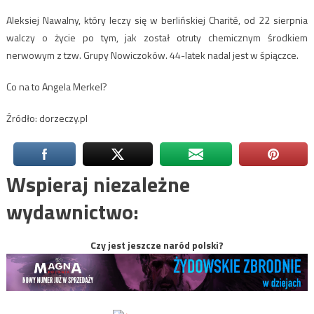
Aleksiej Nawalny, który leczy się w berlińskiej Charité, od 22 sierpnia
walczy o życie po tym, jak został otruty chemicznym środkiem
nerwowym z tzw. Grupy Nowiczoków. 44-latek nadal jest w śpiączce.
Co na to Angela Merkel?
Źródło: dorzeczy.pl
Wspieraj niezależne
wydawnictwo:
Czy jest jeszcze naród polski?