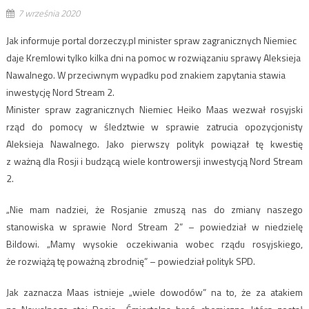
7 września 2020
Jak informuje portal dorzeczy.pl minister spraw zagranicznych Niemiec
daje Kremlowi tylko kilka dni na pomoc w rozwiązaniu sprawy Aleksieja
Nawalnego. W przeciwnym wypadku pod znakiem zapytania stawia
inwestycję Nord Stream 2.
Minister spraw zagranicznych Niemiec Heiko Maas wezwał rosyjski
rząd do pomocy w śledztwie w sprawie zatrucia opozycjonisty
Aleksieja Nawalnego. Jako pierwszy polityk powiązał tę kwestię
z ważną dla Rosji i budzącą wiele kontrowersji inwestycją Nord Stream
2.
„Nie mam nadziei, że Rosjanie zmuszą nas do zmiany naszego
stanowiska w sprawie Nord Stream 2” – powiedział w niedzielę
Bildowi. „Mamy wysokie oczekiwania wobec rządu rosyjskiego,
że rozwiążą tę poważną zbrodnię” – powiedział polityk SPD.
Jak zaznacza Maas istnieje „wiele dowodów” na to, że za atakiem