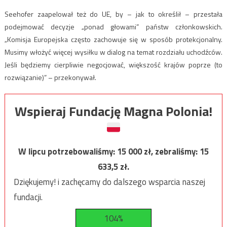
Seehofer zaapelował też do UE, by – jak to określił – przestała
podejmować decyzje „ponad głowami” państw członkowskich.
„Komisja Europejska często zachowuje się w sposób protekcjonalny.
Musimy włożyć więcej wysiłku w dialog na temat rozdziału uchodźców.
Jeśli będziemy cierpliwie negocjować, większość krajów poprze (to
rozwiązanie)” – przekonywał.
Wspieraj Fundację Magna Polonia!
W lipcu potrzebowaliśmy:
15 000
zł, zebraliśmy:
15
633,5
zł.
Dziękujemy! i zachęcamy do dalszego wsparcia naszej
fundacji.
104%