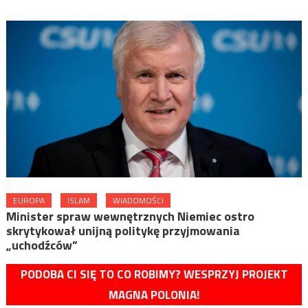
EUROPA
ISLAM
WIADOMOŚCI
Minister spraw wewnętrznych Niemiec ostro
skrytykował unijną politykę przyjmowania
„uchodźców”
PODOBA CI SIĘ TO CO ROBIMY? WESPRZYJ PROJEKT
MAGNA POLONIA!