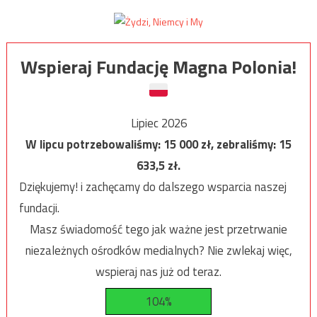
Wspieraj Fundację Magna Polonia!
Lipiec 2026
W lipcu potrzebowaliśmy:
15 000
zł, zebraliśmy:
15
633,5
zł.
Dziękujemy! i zachęcamy do dalszego wsparcia naszej
fundacji.
Masz świadomość tego jak ważne jest przetrwanie
niezależnych ośrodków medialnych? Nie zwlekaj więc,
wspieraj nas już od teraz.
104%