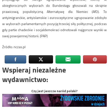
ubiegłorocznych wyborach do Bundestagu głosowali na skrajnie
prawicową, populistyczną Alternatywę dla Niemiec (AfD). To
antyimigranckie, antyislamskie i eurosceptyczne ugrupowanie zdobyło
w wyborach parlamentarnych pozycję trzeciej siły politycznej, podczas
gdy partie chadeckie i socjaldemokraci odnotowali najgorsze wyniki w
swej powojennej historii. (PAP)
Źródło: nczas.pl
Wspieraj niezależne
wydawnictwo:
Czy jest jeszcze naród polski?