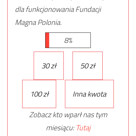
dla funkcjonowania Fundacji
Magna Polonia.
8%
30 zł
50 zł
100 zł
Inna kwota
Zobacz kto wparł nas tym
miesiącu:
Tutaj