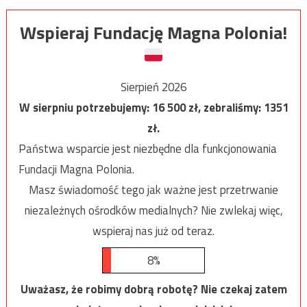
Wspieraj Fundację Magna Polonia!
Sierpień 2026
W sierpniu potrzebujemy:
16 500
zł, zebraliśmy:
1351
zł.
Państwa wsparcie jest niezbędne dla funkcjonowania
Fundacji Magna Polonia.
Masz świadomość tego jak ważne jest przetrwanie
niezależnych ośrodków medialnych? Nie zwlekaj więc,
wspieraj nas już od teraz.
8%
Uważasz, że robimy dobrą robotę? Nie czekaj zatem