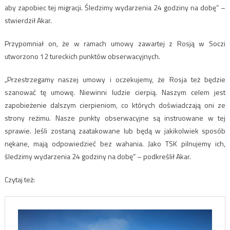
aby zapobiec tej migracji. Śledzimy wydarzenia 24 godziny na dobę” –
stwierdził Akar.
Przypomniał on, że w ramach umowy zawartej z Rosją w Soczi
utworzono 12 tureckich punktów obserwacyjnych.
„Przestrzegamy naszej umowy i oczekujemy, że Rosja też będzie
szanować tę umowę. Niewinni ludzie cierpią. Naszym celem jest
zapobieżenie dalszym cierpieniom, co których doświadczają oni ze
strony reżimu. Nasze punkty obserwacyjne są instruowane w tej
sprawie. Jeśli zostaną zaatakowane lub będą w jakikolwiek sposób
nękane, mają odpowiedzieć bez wahania. Jako TSK pilnujemy ich,
śledzimy wydarzenia 24 godziny na dobę” – podkreślił Akar.
Czytaj też: