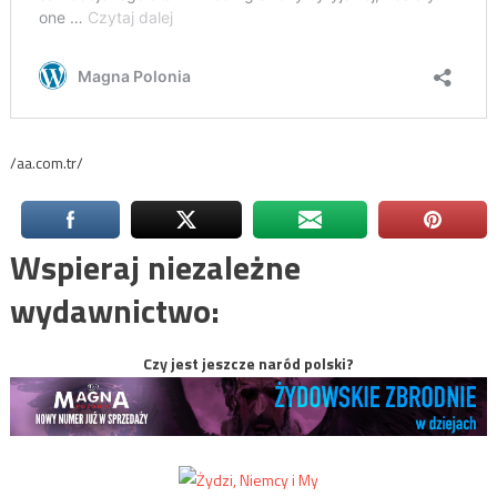
/aa.com.tr/
Wspieraj niezależne
wydawnictwo:
Czy jest jeszcze naród polski?