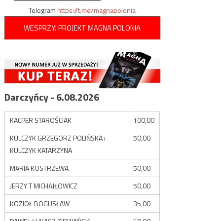
Telegram
https://t.me/magnapolonia
WESPRZYJ PROJEKT MAGNA POLONIA
Darczyńcy - 6.08.2026
KACPER STAROŚCIAK
100,00
KULCZYK GRZEGORZ POLIŃSKA i
50,00
KULCZYK KATARZYNA
MARIA KOSTRZEWA
50,00
JERZY T MICHAJŁOWICZ
50,00
KOZIOŁ BOGUSŁAW
35,00