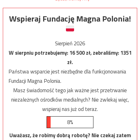
Wspieraj Fundację Magna Polonia!
Sierpień 2026
W sierpniu potrzebujemy:
16 500
zł, zebraliśmy:
1351
zł.
Państwa wsparcie jest niezbędne dla funkcjonowania
Fundacji Magna Polonia.
Masz świadomość tego jak ważne jest przetrwanie
niezależnych ośrodków medialnych? Nie zwlekaj więc,
wspieraj nas już od teraz.
8%
Uważasz, że robimy dobrą robotę? Nie czekaj zatem