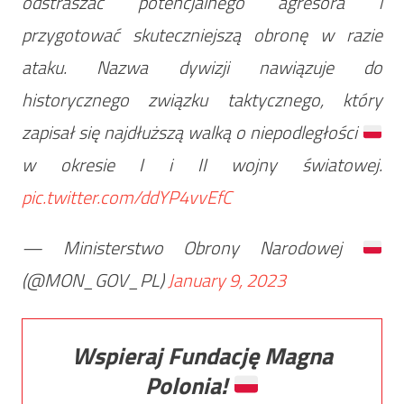
odstraszać potencjalnego agresora i
przygotować skuteczniejszą obronę w razie
ataku. Nazwa dywizji nawiązuje do
historycznego związku taktycznego, który
zapisał się najdłuższą walką o niepodległości
w okresie I i II wojny światowej.
pic.twitter.com/ddYP4vvEfC
— Ministerstwo Obrony Narodowej
(@MON_GOV_PL)
January 9, 2023
Wspieraj Fundację Magna
Polonia!