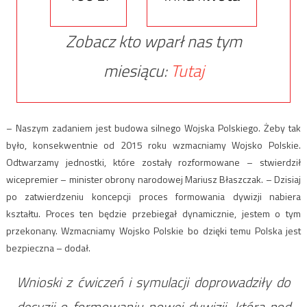
Zobacz kto wparł nas tym
miesiącu:
Tutaj
– Naszym zadaniem jest budowa silnego Wojska Polskiego. Żeby tak
było, konsekwentnie od 2015 roku wzmacniamy Wojsko Polskie.
Odtwarzamy jednostki, które zostały rozformowane – stwierdził
wicepremier – minister obrony narodowej Mariusz Błaszczak. – Dzisiaj
po zatwierdzeniu koncepcji proces formowania dywizji nabiera
kształtu. Proces ten będzie przebiegał dynamicznie, jestem o tym
przekonany. Wzmacniamy Wojsko Polskie bo dzięki temu Polska jest
bezpieczna – dodał.
Wnioski z ćwiczeń i symulacji doprowadziły do
decyzji o formowaniu nowej dywizji, która pod