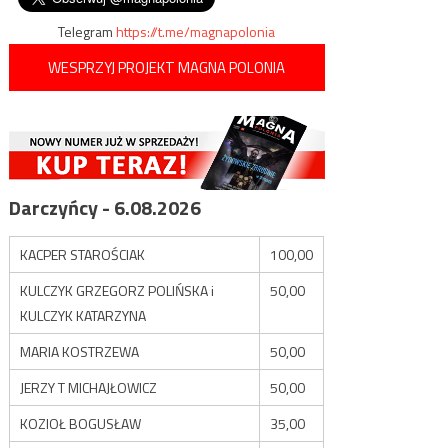
Telegram
https://t.me/magnapolonia
WESPRZYJ PROJEKT MAGNA POLONIA
Darczyńcy - 6.08.2026
KACPER STAROŚCIAK
100,00
KULCZYK GRZEGORZ POLIŃSKA i
50,00
KULCZYK KATARZYNA
MARIA KOSTRZEWA
50,00
JERZY T MICHAJŁOWICZ
50,00
KOZIOŁ BOGUSŁAW
35,00