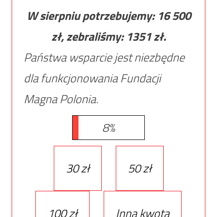
W sierpniu potrzebujemy:
16 500
zł, zebraliśmy:
1351
zł.
Państwa wsparcie jest niezbędne
dla funkcjonowania Fundacji
Magna Polonia.
8%
30 zł
50 zł
100 zł
Inna kwota