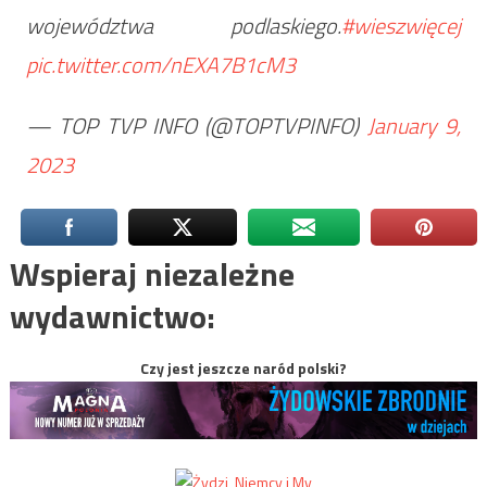
województwa podlaskiego.
#wieszwięcej
pic.twitter.com/nEXA7B1cM3
— TOP TVP INFO (@TOPTVPINFO)
January 9,
2023
Wspieraj niezależne
wydawnictwo:
Czy jest jeszcze naród polski?