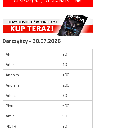
WESPRZYJ PROJEKT MAGNA POLONIA
Darczyńcy - 30.07.2026
AP
30
Artur
70
Anonim
100
Anonim
200
Arleta
90
Piotr
500
Artur
50
PIOTR
30