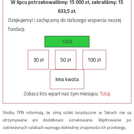
W lipcu potrzebowaliśmy:
15 000
zł, zebraliśmy:
15
633,5
zł.
Dziękujemy! i zachęcamy do dalszego wsparcia naszej
fundacji.
104%
30 zł
50 zł
100 zł
Inna kwota
Zobacz kto wparł nas tym miesiącu:
Tutaj
Służby TPN informują, że zimą szlaki turystyczne w Tatrach nie są
utrzymywane ani dodatkowo oznakowane. Wędrowanie po
zaśnieżonych szlakach wymaga dokładnej znajomości ich przebiegu.