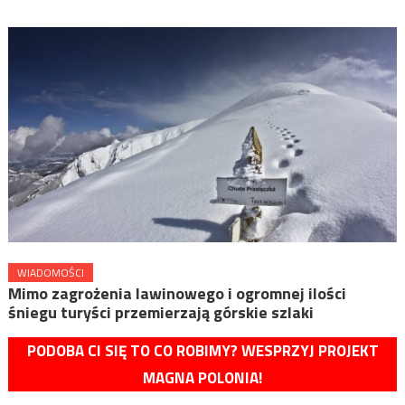
WIADOMOŚCI
Mimo zagrożenia lawinowego i ogromnej ilości
śniegu turyści przemierzają górskie szlaki
PODOBA CI SIĘ TO CO ROBIMY? WESPRZYJ PROJEKT
MAGNA POLONIA!