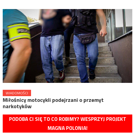
WIADOMOŚCI
Miłośnicy motocykli podejrzani o przemyt
narkotyków
PODOBA CI SIĘ TO CO ROBIMY? WESPRZYJ PROJEKT
MAGNA POLONIA!