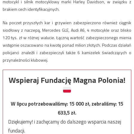
motocykl i silnik motocyklowy marki Harley Davidson, w związku z
brakiem cech identyfikacyjnych.
Na poczet przyszłych kar i grzywien zabezpieczono również ciągnik
siodłowy z naczepą, Mercedes GLE, Audi A6, 4 motocykle oraz blisko
120 tys. zł w różnej walucie. Łączną wartość zabezpieczonego mienia
wstępnie oszacowano na kwotę ponad milion złotych. Podczas działań
policjanci znaleźli i zabezpieczyli także 6 kamizelek świadczących o
przynależności klubowej.
Wspieraj Fundację Magna Polonia!
W lipcu potrzebowaliśmy:
15 000
zł, zebraliśmy:
15
633,5
zł.
Dziękujemy! i zachęcamy do dalszego wsparcia naszej
fundacji.