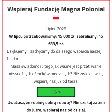
Wspieraj Fundację Magna Polonia!
Lipiec 2026
W lipcu potrzebowaliśmy:
15 000
zł, zebraliśmy:
15
633,5
zł.
Dziękujemy! i zachęcamy do dalszego wsparcia naszej
fundacji.
Masz świadomość tego jak ważne jest przetrwanie
niezależnych ośrodków medialnych? Nie zwlekaj więc,
wspieraj nas już od teraz.
104%
Uważasz, że robimy dobrą robotę? Nie czekaj zatem
do jutra, wspieraj nas od dzisiaj.