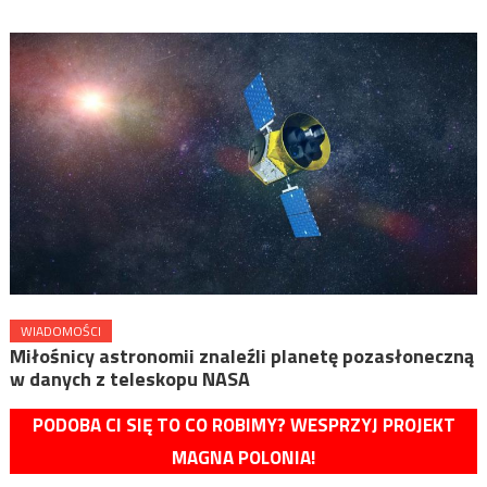
WIADOMOŚCI
Miłośnicy astronomii znaleźli planetę pozasłoneczną
w danych z teleskopu NASA
PODOBA CI SIĘ TO CO ROBIMY? WESPRZYJ PROJEKT
MAGNA POLONIA!