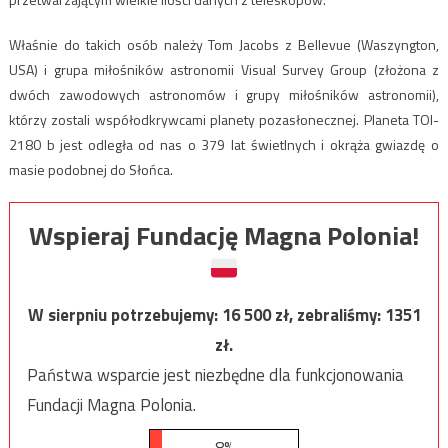
Właśnie do takich osób należy Tom Jacobs z Bellevue (Waszyngton,
USA) i grupa miłośników astronomii Visual Survey Group (złożona z
dwóch zawodowych astronomów i grupy miłośników astronomii),
którzy zostali współodkrywcami planety pozasłonecznej. Planeta TOI-
2180 b jest odległa od nas o 379 lat świetlnych i okrąża gwiazdę o
masie podobnej do Słońca.
Wspieraj Fundację Magna Polonia!
W sierpniu potrzebujemy:
16 500
zł, zebraliśmy:
1351
zł.
Państwa wsparcie jest niezbędne dla funkcjonowania
Fundacji Magna Polonia.
8%