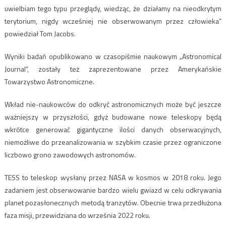
uwielbiam tego typu przeglądy, wiedząc, że działamy na nieodkrytym
terytorium, nigdy wcześniej nie obserwowanym przez człowieka”
powiedział Tom Jacobs.
Wyniki badań opublikowano w czasopiśmie naukowym „Astronomical
Journal”, zostały też zaprezentowane przez Amerykańskie
Towarzystwo Astronomiczne.
Wkład nie-naukowców do odkryć astronomicznych może być jeszcze
ważniejszy w przyszłości, gdyż budowane nowe teleskopy będą
wkrótce generować gigantyczne ilości danych obserwacyjnych,
niemożliwe do przeanalizowania w szybkim czasie przez ograniczone
liczbowo grono zawodowych astronomów.
TESS to teleskop wysłany przez NASA w kosmos w 2018 roku. Jego
zadaniem jest obserwowanie bardzo wielu gwiazd w celu odkrywania
planet pozasłonecznych metodą tranzytów. Obecnie trwa przedłużona
faza misji, przewidziana do września 2022 roku.