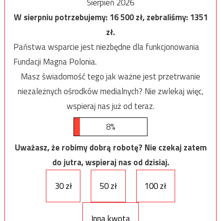
Sierpień 2026
W sierpniu potrzebujemy:
16 500
zł, zebraliśmy:
1351
zł.
Państwa wsparcie jest niezbędne dla funkcjonowania
Fundacji Magna Polonia.
Masz świadomość tego jak ważne jest przetrwanie
niezależnych ośrodków medialnych? Nie zwlekaj więc,
wspieraj nas już od teraz.
8%
Uważasz, że robimy dobrą robotę? Nie czekaj zatem
do jutra, wspieraj nas od dzisiaj.
30 zł
50 zł
100 zł
Inna kwota