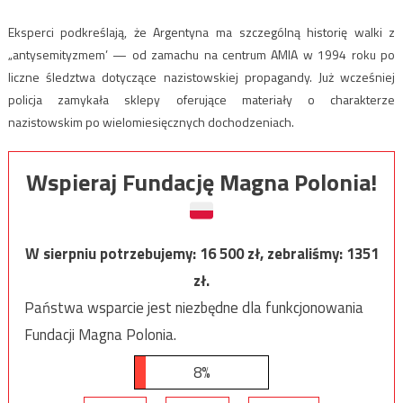
Eksperci podkreślają, że Argentyna ma szczególną historię walki z
„antysemityzmem’ — od zamachu na centrum AMIA w 1994 roku po
liczne śledztwa dotyczące nazistowskiej propagandy. Już wcześniej
policja zamykała sklepy oferujące materiały o charakterze
nazistowskim po wielomiesięcznych dochodzeniach.
Wspieraj Fundację Magna Polonia!
W sierpniu potrzebujemy:
16 500
zł, zebraliśmy:
1351
zł.
Państwa wsparcie jest niezbędne dla funkcjonowania
Fundacji Magna Polonia.
8%