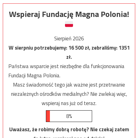
Wspieraj Fundację Magna Polonia!
Sierpień 2026
W sierpniu potrzebujemy:
16 500
zł, zebraliśmy:
1351
zł.
Państwa wsparcie jest niezbędne dla funkcjonowania
Fundacji Magna Polonia.
Masz świadomość tego jak ważne jest przetrwanie
niezależnych ośrodków medialnych? Nie zwlekaj więc,
wspieraj nas już od teraz.
8%
Uważasz, że robimy dobrą robotę? Nie czekaj zatem