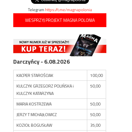
Telegram
https://t.me/magnapolonia
WESPRZYJ PROJEKT MAGNA POLONIA
Darczyńcy - 6.08.2026
KACPER STAROŚCIAK
100,00
KULCZYK GRZEGORZ POLIŃSKA i
50,00
KULCZYK KATARZYNA
MARIA KOSTRZEWA
50,00
JERZY T MICHAJŁOWICZ
50,00
KOZIOŁ BOGUSŁAW
35,00