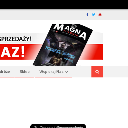
dróże
Sklep
Wspieraj Nas