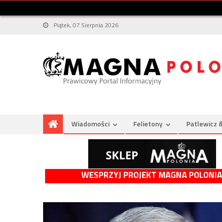
Piątek, 07 Sierpnia 2026
Wiadomości
Felietony
Patlewicz 
WESPRZYJ PROJEKT MAGNA POLONIA