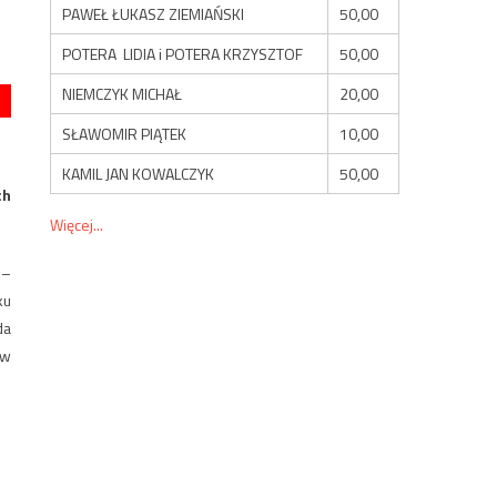
PAWEŁ ŁUKASZ ZIEMIAŃSKI
50,00
POTERA LIDIA i POTERA KRZYSZTOF
50,00
NIEMCZYK MICHAŁ
20,00
SŁAWOMIR PIĄTEK
10,00
KAMIL JAN KOWALCZYK
50,00
ch
Więcej...
o–
ku
da
ów