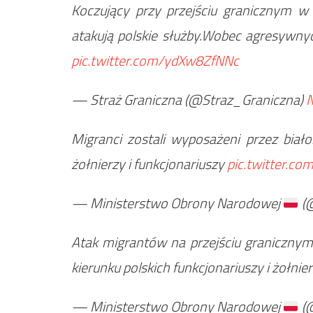
Koczujący przy przejściu granicznym w 
atakują polskie służby.Wobec agresywn
pic.twitter.com/ydXw8ZfNNc
— Straż Graniczna (@Straz_Graniczna)
N
Migranci zostali wyposażeni przez biało
żołnierzy i funkcjonariuszy
pic.twitter.
— Ministerstwo Obrony Narodowej
(
Atak migrantów na przejściu granicznym 
kierunku polskich funkcjonariuszy i żołni
— Ministerstwo Obrony Narodowej
(