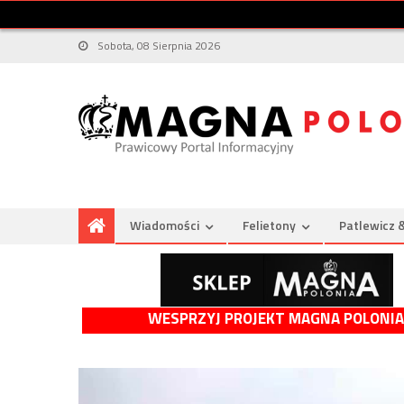
Sobota, 08 Sierpnia 2026
Wiadomości
Felietony
Patlewicz 
WESPRZYJ PROJEKT MAGNA POLONIA