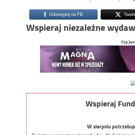
Udostępnij na FB
Twee
Wspieraj niezależne wydaw
Czy jes
Wspieraj Fund
W sierpniu potrzebu