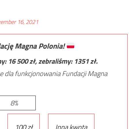
ember 16, 2021
ację Magna Polonia!
my:
16 500
zł, zebraliśmy:
1351
zł.
e dla funkcjonowania Fundacji Magna
8%
100 zł
Inna kwota