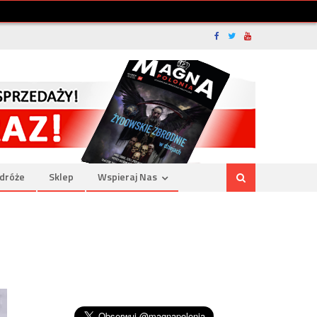
dróże
Sklep
Wspieraj Nas