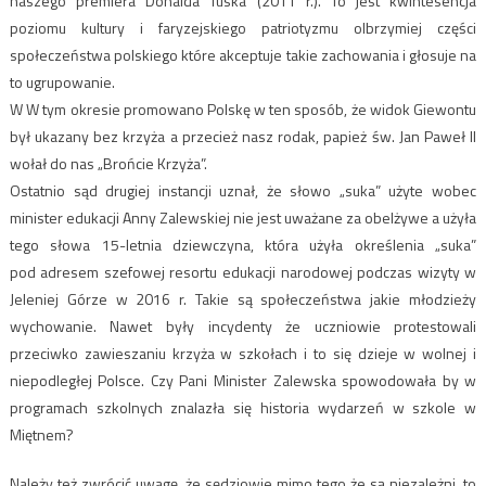
naszego premiera Donalda Tuska (2011 r.). To jest kwintesencja
poziomu kultury i faryzejskiego patriotyzmu olbrzymiej części
społeczeństwa polskiego które akceptuje takie zachowania i głosuje na
to ugrupowanie.
W W tym okresie promowano Polskę w ten sposób, że widok Giewontu
był ukazany bez krzyża a przecież nasz rodak, papież św. Jan Paweł II
wołał do nas „Brońcie Krzyża”.
Ostatnio sąd drugiej instancji uznał, że słowo „suka” użyte wobec
minister edukacji Anny Zalewskiej nie jest uważane za obelżywe a użyła
tego słowa 15-letnia dziewczyna, która użyła określenia „suka”
pod adresem szefowej resortu edukacji narodowej podczas wizyty w
Jeleniej Górze w 2016 r. Takie są społeczeństwa jakie młodzieży
wychowanie. Nawet były incydenty że uczniowie protestowali
przeciwko zawieszaniu krzyża w szkołach i to się dzieje w wolnej i
niepodległej Polsce. Czy Pani Minister Zalewska spowodowała by w
programach szkolnych znalazła się historia wydarzeń w szkole w
Miętnem?
Należy też zwrócić uwagę, że sędziowie mimo tego że są niezależni, to