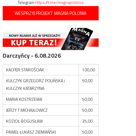
Telegram
https://t.me/magnapolonia
WESPRZYJ PROJEKT MAGNA POLONIA
Darczyńcy - 6.08.2026
KACPER STAROŚCIAK
100,00
KULCZYK GRZEGORZ POLIŃSKA i
50,00
KULCZYK KATARZYNA
MARIA KOSTRZEWA
50,00
JERZY T MICHAJŁOWICZ
50,00
KOZIOŁ BOGUSŁAW
35,00
PAWEŁ ŁUKASZ ZIEMIAŃSKI
50,00