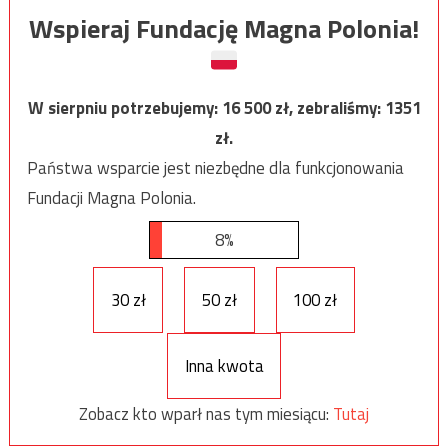
Wspieraj Fundację Magna Polonia!
W sierpniu potrzebujemy:
16 500
zł, zebraliśmy:
1351
zł.
Państwa wsparcie jest niezbędne dla funkcjonowania
Fundacji Magna Polonia.
8%
30 zł
50 zł
100 zł
Inna kwota
Zobacz kto wparł nas tym miesiącu:
Tutaj