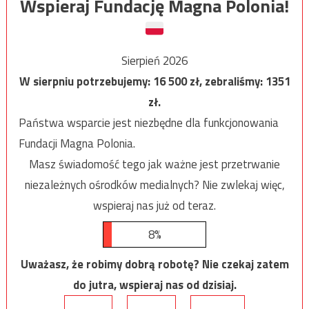
Wspieraj Fundację Magna Polonia!
Sierpień 2026
W sierpniu potrzebujemy:
16 500
zł, zebraliśmy:
1351
zł.
Państwa wsparcie jest niezbędne dla funkcjonowania
Fundacji Magna Polonia.
Masz świadomość tego jak ważne jest przetrwanie
niezależnych ośrodków medialnych? Nie zwlekaj więc,
wspieraj nas już od teraz.
8%
Uważasz, że robimy dobrą robotę? Nie czekaj zatem
do jutra, wspieraj nas od dzisiaj.