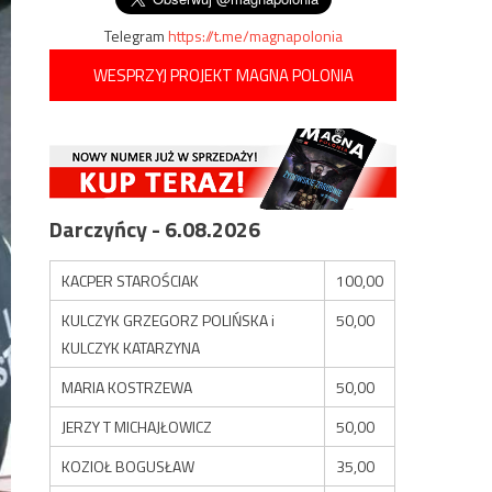
Telegram
https://t.me/magnapolonia
WESPRZYJ PROJEKT MAGNA POLONIA
Darczyńcy - 6.08.2026
KACPER STAROŚCIAK
100,00
KULCZYK GRZEGORZ POLIŃSKA i
50,00
KULCZYK KATARZYNA
MARIA KOSTRZEWA
50,00
JERZY T MICHAJŁOWICZ
50,00
KOZIOŁ BOGUSŁAW
35,00