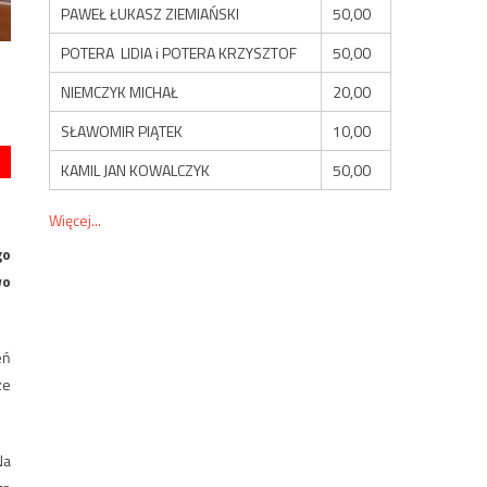
PAWEŁ ŁUKASZ ZIEMIAŃSKI
50,00
POTERA LIDIA i POTERA KRZYSZTOF
50,00
NIEMCZYK MICHAŁ
20,00
SŁAWOMIR PIĄTEK
10,00
KAMIL JAN KOWALCZYK
50,00
Więcej...
go
wo
eń
ze
Na