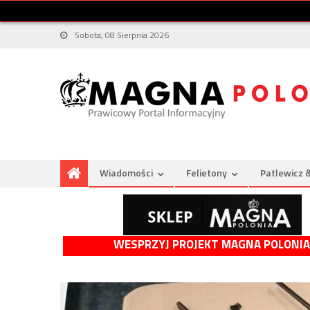
Sobota, 08 Sierpnia 2026
Wiadomości
Felietony
Patlewicz 
WESPRZYJ PROJEKT MAGNA POLONIA