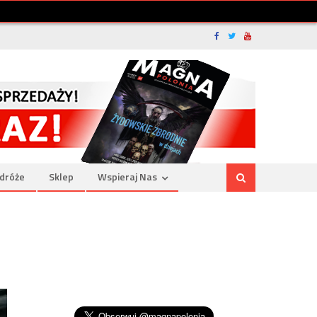
dróże
Sklep
Wspieraj Nas