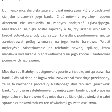
Do mieszkańca Białołęki zatelefonował mężczyzna, który przedstawił
się jako pracownik jego banku. Choć mówił z wyraźnym obcym
akcentem nie wzbudziło to żadnych podejrzeń zgłaszającego.
Mieszkaniec Białołęki został zapytany o to, czy składał wniosek o
kredyt gotówkowy. Gdy zaprzeczył, konsultant poinformował go, że
zarejestrował próbę włamania na jego konto bankowe. Polecił
mężczyźnie zainstalowanie na telefonie pewnej aplikacji, która
umożliwia wyszukanie nieprawidłowości na jego koncie i zaoferował
pomoc w ich naprawieniu.
Mieszkaniec Białołęki postępował zgodnie z instrukcjami „pracownika
banku”. Wpisał dane do logowania i zatwierdzał transakcje przekonany,
że są to niezbędne procedury. Następnego dnia ten sam „pracownik
banku” ponownie zatelefonował do mężczyzny i kontynuował prace na
jego rachunku bankowym. Gdy mieszkaniec Białołęki powiedział o całej
sprawie członkowi rodziny, ten uświadomił go, że to oszustwo.