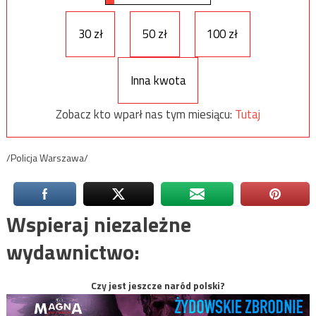
30 zł
50 zł
100 zł
Inna kwota
Zobacz kto wparł nas tym miesiącu:
Tutaj
/Policja Warszawa/
Wspieraj niezależne
wydawnictwo:
Czy jest jeszcze naród polski?