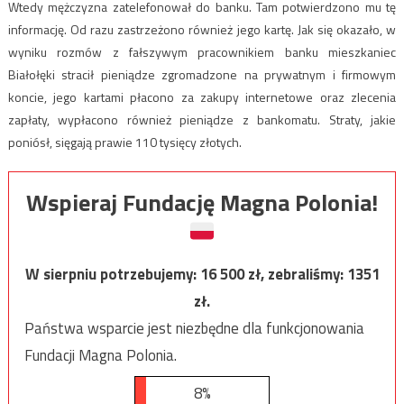
Wtedy mężczyzna zatelefonował do banku. Tam potwierdzono mu tę
informację. Od razu zastrzeżono również jego kartę. Jak się okazało, w
wyniku rozmów z fałszywym pracownikiem banku mieszkaniec
Białołęki stracił pieniądze zgromadzone na prywatnym i firmowym
koncie, jego kartami płacono za zakupy internetowe oraz zlecenia
zapłaty, wypłacono również pieniądze z bankomatu. Straty, jakie
poniósł, sięgają prawie 110 tysięcy złotych.
Wspieraj Fundację Magna Polonia!
W sierpniu potrzebujemy:
16 500
zł, zebraliśmy:
1351
zł.
Państwa wsparcie jest niezbędne dla funkcjonowania
Fundacji Magna Polonia.
8%