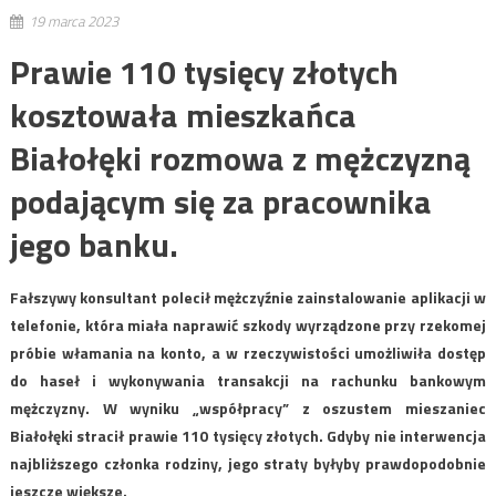
19 marca 2023
Prawie 110 tysięcy złotych
kosztowała mieszkańca
Białołęki rozmowa z mężczyzną
podającym się za pracownika
jego banku.
Fałszywy konsultant polecił mężczyźnie zainstalowanie aplikacji w
telefonie, która miała naprawić szkody wyrządzone przy rzekomej
próbie włamania na konto, a w rzeczywistości umożliwiła dostęp
do haseł i wykonywania transakcji na rachunku bankowym
mężczyzny. W wyniku „współpracy” z oszustem mieszaniec
Białołęki stracił prawie 110 tysięcy złotych. Gdyby nie interwencja
najbliższego członka rodziny, jego straty byłyby prawdopodobnie
jeszcze większe.