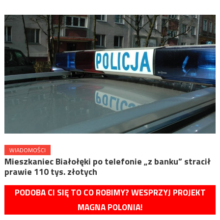
WIADOMOŚCI
Mieszkaniec Białołęki po telefonie „z banku” stracił
prawie 110 tys. złotych
PODOBA CI SIĘ TO CO ROBIMY? WESPRZYJ PROJEKT
MAGNA POLONIA!