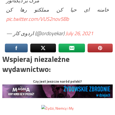
مرگ بر دیکتاتور
خامنه ای حیا کن مملکتو رها کن
pic.twitter.com/VUS2nov5Bb
— اردوی کار (@ordoyekar)
July 26, 2021
Wspieraj niezależne
wydawnictwo:
Czy jest jeszcze naród polski?