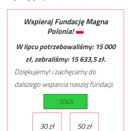
Wspieraj Fundację Magna
Polonia!
W lipcu potrzebowaliśmy:
15 000
zł, zebraliśmy:
15 633,5
zł.
Dziękujemy! i zachęcamy do
dalszego wsparcia naszej fundacji.
104%
30 zł
50 zł