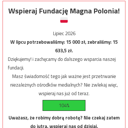
Wspieraj Fundację Magna Polonia!
Lipiec 2026
W lipcu potrzebowaliśmy:
15 000
zł, zebraliśmy:
15
633,5
zł.
Dziękujemy! i zachęcamy do dalszego wsparcia naszej
fundacji.
Masz świadomość tego jak ważne jest przetrwanie
niezależnych ośrodków medialnych? Nie zwlekaj więc,
wspieraj nas już od teraz.
104%
Uważasz, że robimy dobrą robotę? Nie czekaj zatem
do jutra, wspieraj nas od dzisiaj.