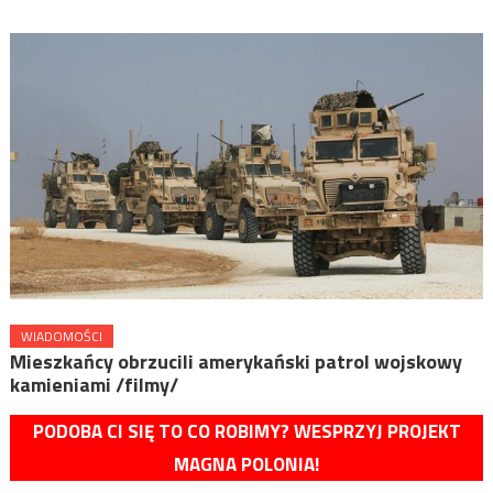
WIADOMOŚCI
Mieszkańcy obrzucili amerykański patrol wojskowy
kamieniami /filmy/
PODOBA CI SIĘ TO CO ROBIMY? WESPRZYJ PROJEKT
MAGNA POLONIA!