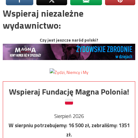
Wspieraj niezależne
wydawnictwo:
Czy jest jeszcze naród polski?
Wspieraj Fundację Magna Polonia!
Sierpień 2026
W sierpniu potrzebujemy:
16 500
zł, zebraliśmy:
1351
zł.