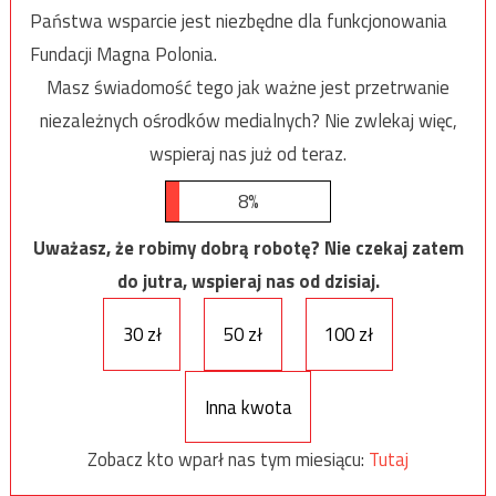
Państwa wsparcie jest niezbędne dla funkcjonowania
Fundacji Magna Polonia.
Masz świadomość tego jak ważne jest przetrwanie
niezależnych ośrodków medialnych? Nie zwlekaj więc,
wspieraj nas już od teraz.
8%
Uważasz, że robimy dobrą robotę? Nie czekaj zatem
do jutra, wspieraj nas od dzisiaj.
30 zł
50 zł
100 zł
Inna kwota
Zobacz kto wparł nas tym miesiącu:
Tutaj