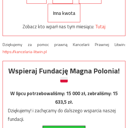
Inna kwota
Zobacz kto wparł nas tym miesiącu:
Tutaj
Dziękujemy za pomoc prawną Kancelarii Prawnej Litwin:
https://kancelaria-litwin.pl
Wspieraj Fundację Magna Polonia!
W lipcu potrzebowaliśmy:
15 000
zł, zebraliśmy:
15
633,5
zł.
Dziękujemy! i zachęcamy do dalszego wsparcia naszej
fundacji.