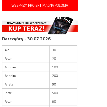
WESPRZYJ PROJEKT MAGNA POLONIA
Darczyńcy - 30.07.2026
AP
30
Artur
70
Anonim
100
Anonim
200
Arleta
90
Piotr
500
Artur
50