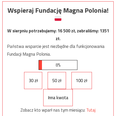
Wspieraj Fundację Magna Polonia!
W sierpniu potrzebujemy:
16 500
zł, zebraliśmy:
1351
zł.
Państwa wsparcie jest niezbędne dla funkcjonowania
Fundacji Magna Polonia.
8%
30 zł
50 zł
100 zł
Inna kwota
Zobacz kto wparł nas tym miesiącu:
Tutaj