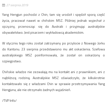
27 sierpnia 2019
Yang Hengjun pochodzi z Chin, tam się urodził i spędził sporą część
życia, pracował nawet w chińskim MSZ. Później jednak wyjechał z
ojczyzny, przenosząc się do Australii i przyjmując australijskie
obywatelstwo. Jest pisarzem i wykładowcą akademickim.
W styczniu tego roku został zatrzymany po przylocie z Nowego Jorku
do Kantonu. 23 sierpnia przedstawiono mu akt oskarżenia. Szefowa
australijskiego MSZ poinformowała, że został on oskarżony o
szpiegostwo.
Chińskie władze nie zezwalają mu na kontakt ani z prawnikiem, ani z
najbliższą rodziną. Australijskie MSZ oświadczyło, że kilkukrotnie
kontaktowało się z władzami Chin w sprawie przetrzymywania Yang
Hengjuna, ale nie otrzymało żadnych wyjaśnień.
/TVP Info/