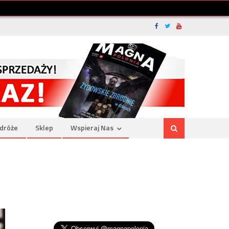
dróże
Sklep
Wspieraj Nas