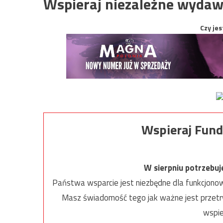
Wspieraj niezależne wydaw
Czy jes
Wspieraj Fund
W sierpniu potrzebu
Państwa wsparcie jest niezbędne dla funkcjonow
Masz świadomość tego jak ważne jest przetrw
wspie