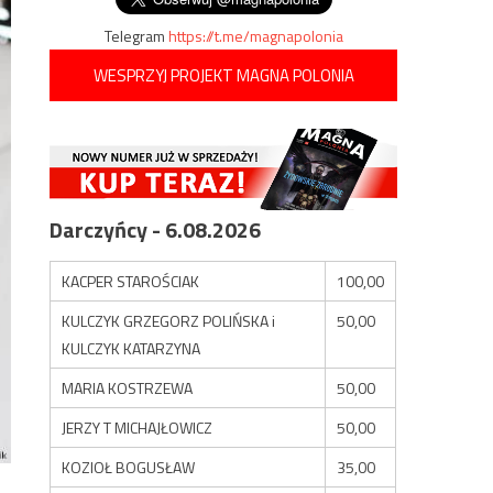
Telegram
https://t.me/magnapolonia
WESPRZYJ PROJEKT MAGNA POLONIA
Darczyńcy - 6.08.2026
KACPER STAROŚCIAK
100,00
KULCZYK GRZEGORZ POLIŃSKA i
50,00
KULCZYK KATARZYNA
MARIA KOSTRZEWA
50,00
JERZY T MICHAJŁOWICZ
50,00
KOZIOŁ BOGUSŁAW
35,00