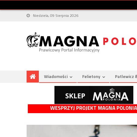
Niedziela, 09 Sierpnia 2026
Wiadomości
Felietony
Patlewicz 
WESPRZYJ PROJEKT MAGNA POLONIA