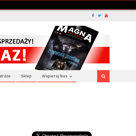
dróże
Sklep
Wspieraj Nas