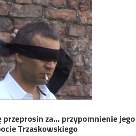
 przeprosin za… przypomnienie jego
pocie Trzaskowskiego