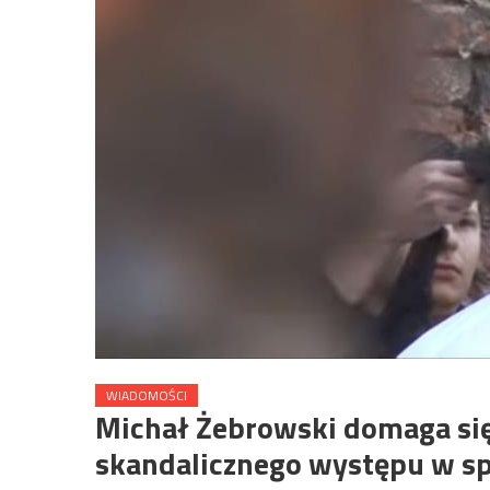
WIADOMOŚCI
Michał Żebrowski domaga się
skandalicznego występu w s