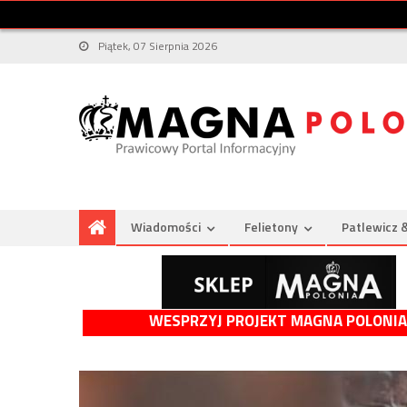
Piątek, 07 Sierpnia 2026
Wiadomości
Felietony
Patlewicz 
WESPRZYJ PROJEKT MAGNA POLONIA