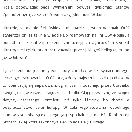
Rosją odpowiadać będą wymienieni powyżej dyplomaci Stanów
Zjednoczonych, ze szczególnym uwzględnieniem Witkoffa.
Ukrainie, w osobie Zełeńskiego, nie bardzo jest to w smak. Otóż
stwierdził on, że ta „nie wiedziała o rozmowach na linii USA-Rosja”, a
ponadto nie zostali zaproszeni i „nie uznają ich wyników”. Prezydent
Ukrainy nie będzie przecież rozmawiał przez jakiegoś Kellogga, no bo
jak to tak, on?
Tymczasem nie jest jedynym, który chciałby w tej sytuacji innego,
lepszego traktowania. Otóż przywódcy najważniejszych państw w
Europie czują się separowani, ograniczani i odsunięci przez USA jako
swojego największego sojusznika. Podkreślają przy tym, że wojna
dotyczy szerszego kontekstu niż tylko Ukrainy, bo chodzi o
bezpieczeństwo całej Europy. W celu wypracowania wspólnego
stanowiska dotyczącego negocjacji spotkali się na 61. Konferencji
Monachijskiej, która zakończyła się w niedzielę (16 lutego).