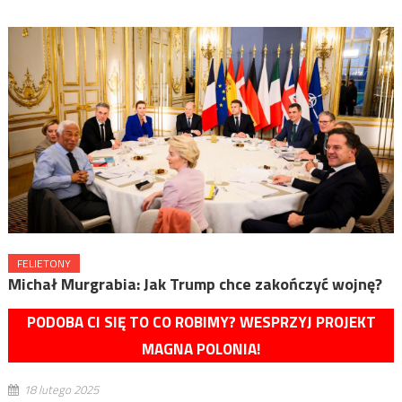
FELIETONY
Michał Murgrabia: Jak Trump chce zakończyć wojnę?
PODOBA CI SIĘ TO CO ROBIMY? WESPRZYJ PROJEKT
MAGNA POLONIA!
18 lutego 2025