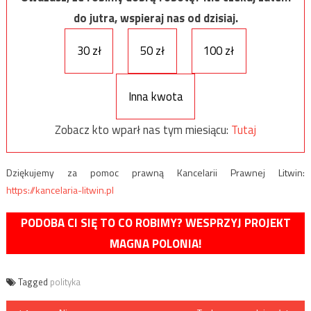
do jutra, wspieraj nas od dzisiaj.
30 zł
50 zł
100 zł
Inna kwota
Zobacz kto wparł nas tym miesiącu:
Tutaj
Dziękujemy za pomoc prawną Kancelarii Prawnej Litwin:
https://kancelaria-litwin.pl
PODOBA CI SIĘ TO CO ROBIMY? WESPRZYJ PROJEKT
MAGNA POLONIA!
Tagged
polityka