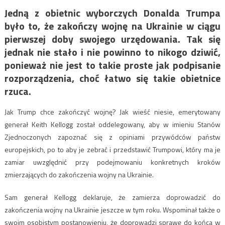
Jedną z obietnic wyborczych Donalda Trumpa
było to, że zakończy wojnę na Ukrainie w ciągu
pierwszej doby swojego urzędowania. Tak się
jednak nie stało i nie powinno to nikogo dziwić,
ponieważ nie jest to takie proste jak podpisanie
rozporządzenia, choć łatwo się takie obietnice
rzuca.
Jak Trump chce zakończyć wojnę? Jak wieść niesie, emerytowany
generał Keith Kellogg został oddelegowany, aby w imieniu Stanów
Zjednoczonych zapoznać się z opiniami przywódców państw
europejskich, po to aby je zebrać i przedstawić Trumpowi, który ma je
zamiar uwzględnić przy podejmowaniu konkretnych kroków
zmierzających do zakończenia wojny na Ukrainie.
Sam generał Kellogg deklaruje, że zamierza doprowadzić do
zakończenia wojny na Ukrainie jeszcze w tym roku. Wspominał także o
swoim osobistym postanowieniu, że doprowadzi sprawę do końca w