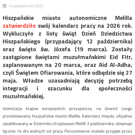
14 października 2025
Hiszpańskie miasto autonomiczne Melilla
zatwierdziło
swój kalendarz pracy na 2026 rok.
Wykluczyło z listy świąt Dzień Dziedzictwa
Hiszpańskiego (przypadający 12 października)
oraz święto św. Józefa (19 marca). Zostały
zastąpione świętami muzułmańskimi Eid Fitr,
zaplanowanym na 20 marca, oraz Aid Al-Adha,
czyli Świętem Ofiarowania, które odbędzie się 27
maja. Władze uzasadniają decyzję potrzebą
integracji i szacunku dla społeczności
muzułmańskiej.
Islamizacja krajów europejskich przyspiesza, na dowód czego
przedstawiamy hiszpańskie miasto Melilla. Kalendarz miejski, oficjalnie
opublikowany w Dzienniku Urzędowym Melilli 3 października, obejmuje
łącznie 14 dni wolnych od pracy. Porozumienie zostało przyjęte przez