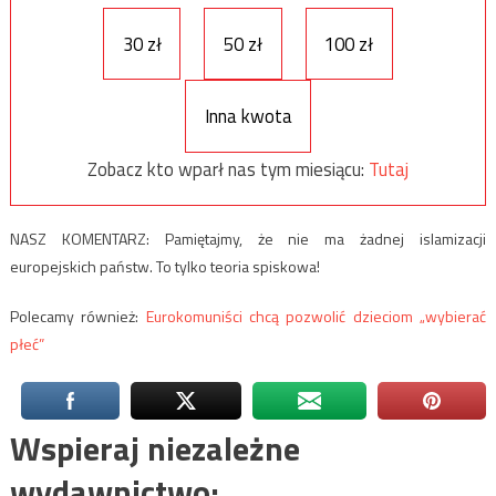
30 zł
50 zł
100 zł
Inna kwota
Zobacz kto wparł nas tym miesiącu:
Tutaj
NASZ KOMENTARZ: Pamiętajmy, że nie ma żadnej islamizacji
europejskich państw. To tylko teoria spiskowa!
Polecamy również:
Eurokomuniści chcą pozwolić dzieciom „wybierać
płeć”
Wspieraj niezależne
wydawnictwo: