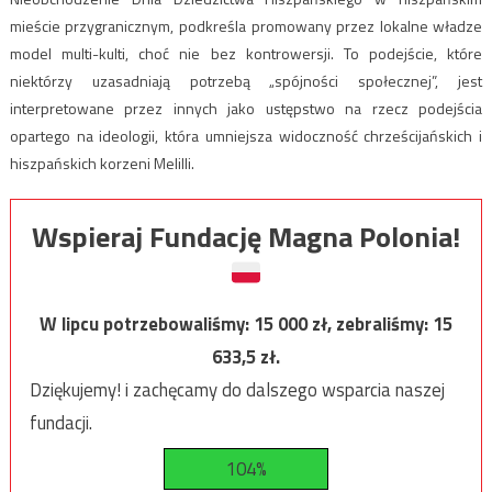
mieście przygranicznym, podkreśla promowany przez lokalne władze
model multi-kulti, choć nie bez kontrowersji. To podejście, które
niektórzy uzasadniają potrzebą „spójności społecznej”, jest
interpretowane przez innych jako ustępstwo na rzecz podejścia
opartego na ideologii, która umniejsza widoczność chrześcijańskich i
hiszpańskich korzeni Melilli.
Wspieraj Fundację Magna Polonia!
W lipcu potrzebowaliśmy:
15 000
zł, zebraliśmy:
15
633,5
zł.
Dziękujemy! i zachęcamy do dalszego wsparcia naszej
fundacji.
104%