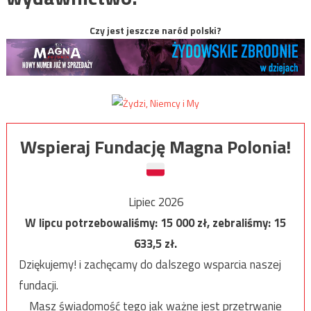
Czy jest jeszcze naród polski?
Wspieraj Fundację Magna Polonia!
Lipiec 2026
W lipcu potrzebowaliśmy:
15 000
zł, zebraliśmy:
15
633,5
zł.
Dziękujemy! i zachęcamy do dalszego wsparcia naszej
fundacji.
Masz świadomość tego jak ważne jest przetrwanie