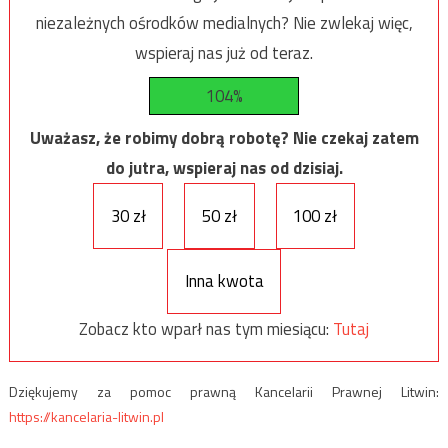
niezależnych ośrodków medialnych? Nie zwlekaj więc,
wspieraj nas już od teraz.
104%
Uważasz, że robimy dobrą robotę? Nie czekaj zatem
do jutra, wspieraj nas od dzisiaj.
30 zł
50 zł
100 zł
Inna kwota
Zobacz kto wparł nas tym miesiącu:
Tutaj
Dziękujemy za pomoc prawną Kancelarii Prawnej Litwin:
https://kancelaria-litwin.pl