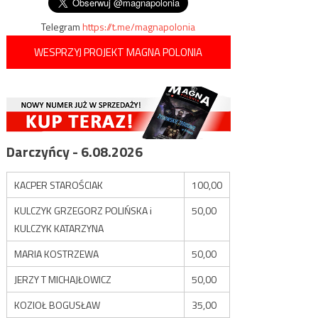
Telegram
https://t.me/magnapolonia
WESPRZYJ PROJEKT MAGNA POLONIA
Darczyńcy - 6.08.2026
KACPER STAROŚCIAK
100,00
KULCZYK GRZEGORZ POLIŃSKA i
50,00
KULCZYK KATARZYNA
MARIA KOSTRZEWA
50,00
JERZY T MICHAJŁOWICZ
50,00
KOZIOŁ BOGUSŁAW
35,00