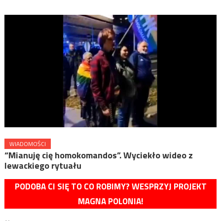
WIADOMOŚCI
“Mianuję cię homokomandos”. Wyciekło wideo z
lewackiego rytuału
PODOBA CI SIĘ TO CO ROBIMY? WESPRZYJ PROJEKT
MAGNA POLONIA!