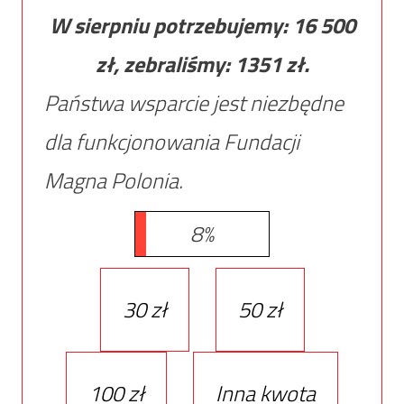
W sierpniu potrzebujemy:
16 500
zł, zebraliśmy:
1351
zł.
Państwa wsparcie jest niezbędne
dla funkcjonowania Fundacji
Magna Polonia.
8%
30 zł
50 zł
100 zł
Inna kwota