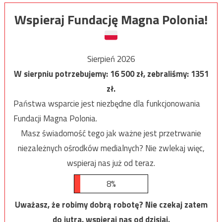
Wspieraj Fundację Magna Polonia!
Sierpień 2026
W sierpniu potrzebujemy:
16 500
zł, zebraliśmy:
1351
zł.
Państwa wsparcie jest niezbędne dla funkcjonowania
Fundacji Magna Polonia.
Masz świadomość tego jak ważne jest przetrwanie
niezależnych ośrodków medialnych? Nie zwlekaj więc,
wspieraj nas już od teraz.
8%
Uważasz, że robimy dobrą robotę? Nie czekaj zatem
do jutra, wspieraj nas od dzisiaj.