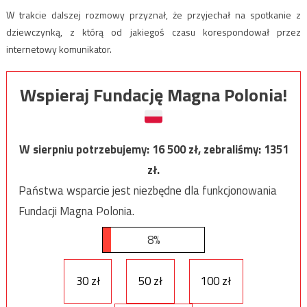
W trakcie dalszej rozmowy przyznał, że przyjechał na spotkanie z
dziewczynką, z którą od jakiegoś czasu korespondował przez
internetowy komunikator.
Wspieraj Fundację Magna Polonia!
W sierpniu potrzebujemy:
16 500
zł, zebraliśmy:
1351
zł.
Państwa wsparcie jest niezbędne dla funkcjonowania
Fundacji Magna Polonia.
8%
30 zł
50 zł
100 zł