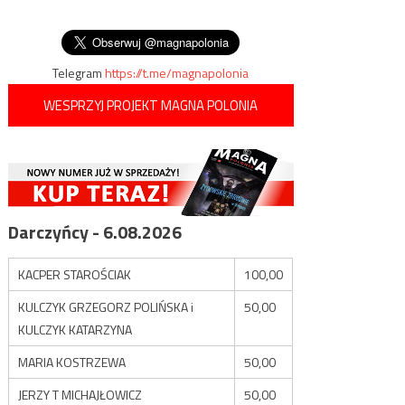
Polacy?
wpisu
migrantów z Iraku i
Afganistanu
Telegram
https://t.me/magnapolonia
WESPRZYJ PROJEKT MAGNA POLONIA
Darczyńcy - 6.08.2026
KACPER STAROŚCIAK
100,00
KULCZYK GRZEGORZ POLIŃSKA i
50,00
KULCZYK KATARZYNA
MARIA KOSTRZEWA
50,00
JERZY T MICHAJŁOWICZ
50,00