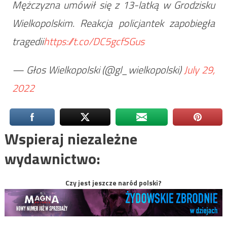
Mężczyzna umówił się z 13-latką w Grodzisku
Wielkopolskim. Reakcja policjantek zapobiegła
tragedii
https://t.co/DC5gcfSGus
— Głos Wielkopolski (@gl_wielkopolski)
July 29,
2022
Wspieraj niezależne
wydawnictwo:
Czy jest jeszcze naród polski?