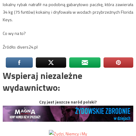
lokalny rybak natrafił na podobną gabarytowo paczkę, która zawierała
34 kg (75 funtów) kokainy i dryfowała w wodach przybrzeżnych Florida
Keys.
Co wy na to?
Źródło: divers24.pl
Wspieraj niezależne
wydawnictwo:
Czy jest jeszcze naród polski?