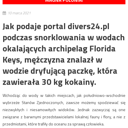
MAGNA POLONIA!
10 marca 2021
Jak podaje portal divers24.pl
podczas snorklowania w wodach
okalających archipelag Florida
Keys, mężczyzna znalazł w
wodzie dryfującą paczkę, która
zawierała 30 kg kokainy.
Wchodząc do wody w takich miejscach, jak południowo-wschodnie
wybrzeże Stanów Zjednoczonych, zawsze możemy spodziewać się
niezwykłych i niesamowitych widoków. Jednak zazwyczaj są one
związane z barwnymi przedstawicielami lokalnej fauny i flory, a nie z
przedmiotami, które trafiły do oceanu za sprawą człowieka.