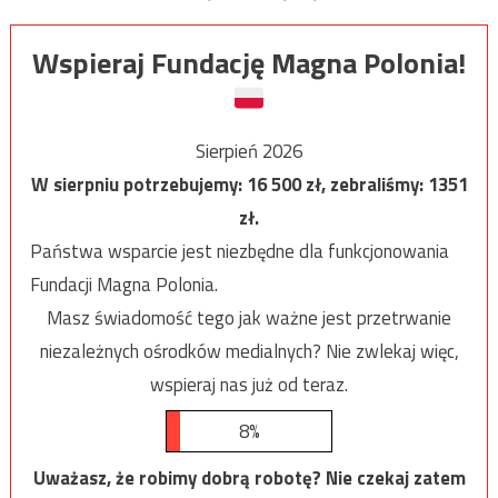
Wspieraj Fundację Magna Polonia!
Sierpień 2026
W sierpniu potrzebujemy:
16 500
zł, zebraliśmy:
1351
zł.
Państwa wsparcie jest niezbędne dla funkcjonowania
Fundacji Magna Polonia.
Masz świadomość tego jak ważne jest przetrwanie
niezależnych ośrodków medialnych? Nie zwlekaj więc,
wspieraj nas już od teraz.
8%
Uważasz, że robimy dobrą robotę? Nie czekaj zatem