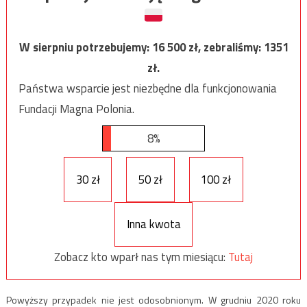
W sierpniu potrzebujemy:
16 500
zł, zebraliśmy:
1351
zł.
Państwa wsparcie jest niezbędne dla funkcjonowania
Fundacji Magna Polonia.
8%
30 zł
50 zł
100 zł
Inna kwota
Zobacz kto wparł nas tym miesiącu:
Tutaj
Powyższy przypadek nie jest odosobnionym. W grudniu 2020 roku