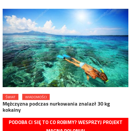
ŚWIAT
WIADOMOŚCI
Mężczyzna podczas nurkowania znalazł 30 kg
kokainy
PODOBA CI SIĘ TO CO ROBIMY? WESPRZYJ PROJEKT