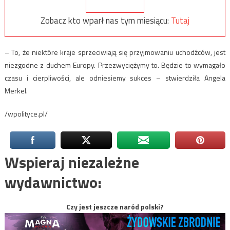
Zobacz kto wparł nas tym miesiącu:
Tutaj
– To, że niektóre kraje sprzeciwiają się przyjmowaniu uchodźców, jest
niezgodne z duchem Europy. Przezwyciężymy to. Będzie to wymagało
czasu i cierpliwości, ale odniesiemy sukces – stwierdziła Angela
Merkel.
/wpolityce.pl/
Wspieraj niezależne
wydawnictwo:
Czy jest jeszcze naród polski?