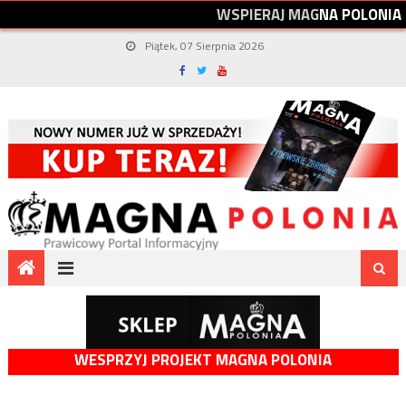
W
S
P
I
E
R
A
J
M
A
G
N
A
P
O
L
O
N
I
A
Piątek, 07 Sierpnia 2026
WESPRZYJ PROJEKT MAGNA POLONIA