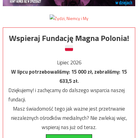
Wspieraj Fundację Magna Polonia!
Lipiec 2026
W lipcu potrzebowaliśmy:
15 000
zł, zebraliśmy:
15
633,5
zł.
Dziękujemy! i zachęcamy do dalszego wsparcia naszej
fundacji.
Masz świadomość tego jak ważne jest przetrwanie
niezależnych ośrodków medialnych? Nie zwlekaj więc,
wspieraj nas już od teraz.