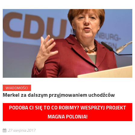
WIADOMOŚCI
Merkel za dalszym przyjmowaniem uchodźców
PODOBA CI SIĘ TO CO ROBIMY? WESPRZYJ PROJEKT
MAGNA POLONIA!
27 sierpnia 2017