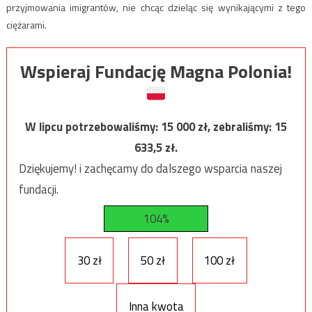
przyjmowania imigrantów, nie chcąc dzieląc się wynikającymi z tego
ciężarami.
Wspieraj Fundację Magna Polonia!
W lipcu potrzebowaliśmy:
15 000
zł, zebraliśmy:
15
633,5
zł.
Dziękujemy! i zachęcamy do dalszego wsparcia naszej
fundacji.
104%
30 zł
50 zł
100 zł
Inna kwota