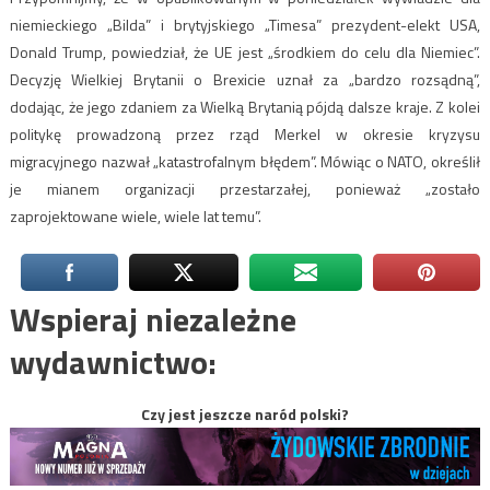
niemieckiego „Bilda” i brytyjskiego „Timesa” prezydent-elekt USA,
Donald Trump, powiedział, że UE jest „środkiem do celu dla Niemiec”.
Decyzję Wielkiej Brytanii o Brexicie uznał za „bardzo rozsądną”,
dodając, że jego zdaniem za Wielką Brytanią pójdą dalsze kraje. Z kolei
politykę prowadzoną przez rząd Merkel w okresie kryzysu
migracyjnego nazwał „katastrofalnym błędem”. Mówiąc o NATO, określił
je mianem organizacji przestarzałej, ponieważ „zostało
zaprojektowane wiele, wiele lat temu”.
Wspieraj niezależne
wydawnictwo:
Czy jest jeszcze naród polski?