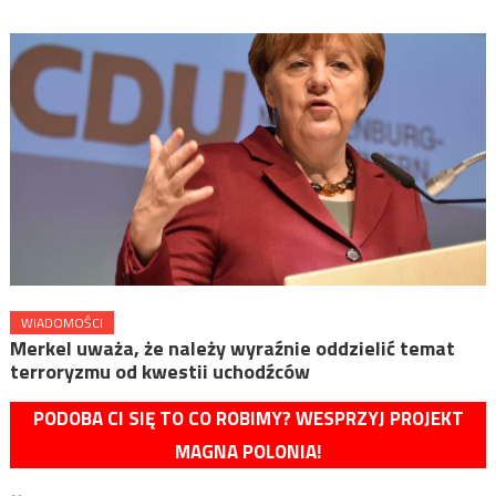
WIADOMOŚCI
Merkel uważa, że należy wyraźnie oddzielić temat
terroryzmu od kwestii uchodźców
PODOBA CI SIĘ TO CO ROBIMY? WESPRZYJ PROJEKT
MAGNA POLONIA!