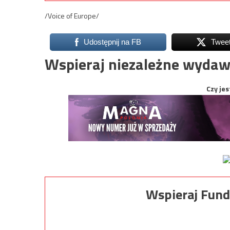
/Voice of Europe/
Udostępnij na FB
Twee
Wspieraj niezależne wydaw
Czy jes
Wspieraj Fund