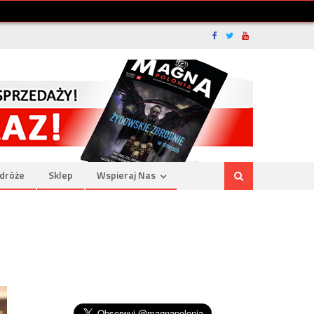
dróże
Sklep
Wspieraj Nas