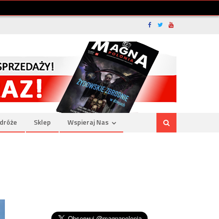
dróże
Sklep
Wspieraj Nas