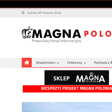
Sobota, 08 Sierpnia 2026
Wiadomości
Felietony
Patlewicz 
WESPRZYJ PROJEKT MAGNA POLONIA