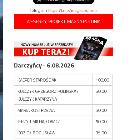
Telegram
https://t.me/magnapolonia
WESPRZYJ PROJEKT MAGNA POLONIA
Darczyńcy - 6.08.2026
KACPER STAROŚCIAK
100,00
KULCZYK GRZEGORZ POLIŃSKA i
50,00
KULCZYK KATARZYNA
MARIA KOSTRZEWA
50,00
JERZY T MICHAJŁOWICZ
50,00
KOZIOŁ BOGUSŁAW
35,00