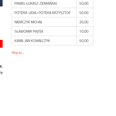
PAWEŁ ŁUKASZ ZIEMIAŃSKI
50,00
POTERA LIDIA i POTERA KRZYSZTOF
50,00
NIEMCZYK MICHAŁ
20,00
SŁAWOMIR PIĄTEK
10,00
KAMIL JAN KOWALCZYK
50,00
Więcej...
ę,
zy