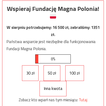
Wspieraj Fundację Magna Polonia!
W sierpniu potrzebujemy:
16 500
zł, zebraliśmy:
1351
zł.
Państwa wsparcie jest niezbędne dla funkcjonowania
Fundacji Magna Polonia.
8%
30 zł
50 zł
100 zł
Inna kwota
Zobacz kto wparł nas tym miesiącu:
Tutaj