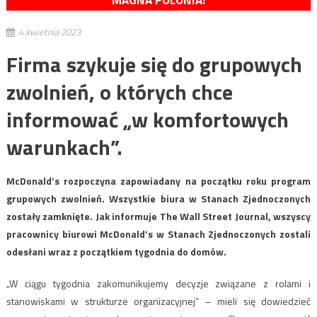
MAGNA POLONIA!
4 kwietnia 2023
Firma szykuje się do grupowych
zwolnień, o których chce
informować „w komfortowych
warunkach”.
McDonald’s rozpoczyna zapowiadany na początku roku program
grupowych zwolnień. Wszystkie biura w Stanach Zjednoczonych
zostały zamknięte. Jak informuje The Wall Street Journal, wszyscy
pracownicy biurowi McDonald’s w Stanach Zjednoczonych zostali
odesłani wraz z początkiem tygodnia do domów.
„W ciągu tygodnia zakomunikujemy decyzje związane z rolami i
stanowiskami w strukturze organizacyjnej” – mieli się dowiedzieć