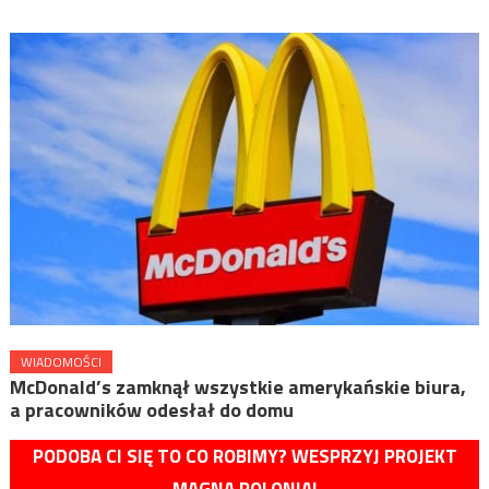
WIADOMOŚCI
McDonald’s zamknął wszystkie amerykańskie biura,
a pracowników odesłał do domu
PODOBA CI SIĘ TO CO ROBIMY? WESPRZYJ PROJEKT