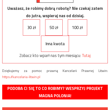
Uważasz, że robimy dobrą robotę? Nie czekaj zatem
do jutra, wspieraj nas od dzisiaj.
30 zł
50 zł
100 zł
Inna kwota
Zobacz kto wparł nas tym miesiącu:
Tutaj
Dziękujemy za pomoc prawną Kancelarii Prawnej Litwin:
https://kancelaria-litwin.pl
PODOBA CI SIĘ TO CO ROBIMY? WESPRZYJ PROJEKT
MAGNA POLONIA!