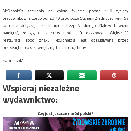
McDonald’s zatrudnia na całym świecie ponad 150 tysięcy
pracowników, z czego ponad 70 proc. poza Stanami Zjednoczonymi. Są
to dane dotyczące zatrudnienia bezpośredniego. Należy bowiem
pamiętać, że gigant działa w modelu franczyzowym. Większość
restauracji spod znaku McDonald’s jest obsługiwana przez
przedsiębiorców zewnętrznych na licencji firmy.
/wprost.pl/
Wspieraj niezależne
wydawnictwo:
Czy jest jeszcze naród polski?