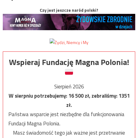
Czy jest jeszcze naród polski?
Wspieraj Fundację Magna Polonia!
Sierpień 2026
W sierpniu potrzebujemy:
16 500
zł, zebraliśmy:
1351
zł.
Państwa wsparcie jest niezbędne dla funkcjonowania
Fundacji Magna Polonia.
Masz świadomość tego jak ważne jest przetrwanie