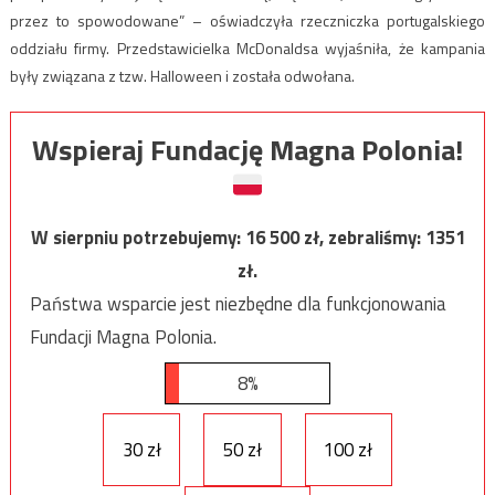
przez to spowodowane” – oświadczyła rzeczniczka portugalskiego
oddziału firmy. Przedstawicielka McDonaldsa wyjaśniła, że kampania
były związana z tzw. Halloween i została odwołana.
Wspieraj Fundację Magna Polonia!
W sierpniu potrzebujemy:
16 500
zł, zebraliśmy:
1351
zł.
Państwa wsparcie jest niezbędne dla funkcjonowania
Fundacji Magna Polonia.
8%
30 zł
50 zł
100 zł