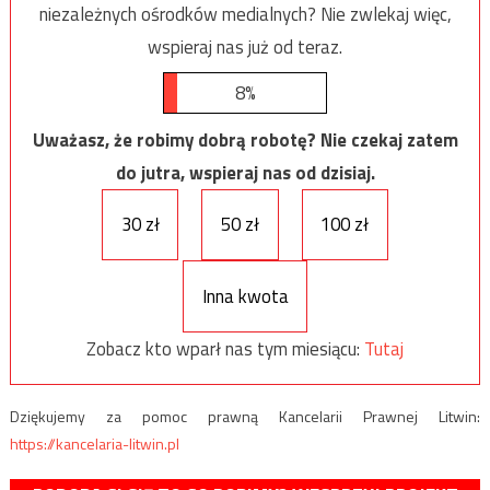
niezależnych ośrodków medialnych? Nie zwlekaj więc,
wspieraj nas już od teraz.
8%
Uważasz, że robimy dobrą robotę? Nie czekaj zatem
do jutra, wspieraj nas od dzisiaj.
30 zł
50 zł
100 zł
Inna kwota
Zobacz kto wparł nas tym miesiącu:
Tutaj
Dziękujemy za pomoc prawną Kancelarii Prawnej Litwin:
https://kancelaria-litwin.pl