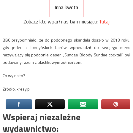
Inna kwota
Zobacz kto wparł nas tym miesiącu:
Tutaj
BBC przypomniało, że do podobnego skandalu doszło w 2013 roku,
gdy jeden z londyńskich barów wprowadził do swojego menu
nazywający się podobnie deser. „Sundae Bloody Sundae cocktail” był
podawany razem z plastikowym żołnierzem.
Co wy na to?
Źródło: kresy.pl
Wspieraj niezależne
wydawnictwo: