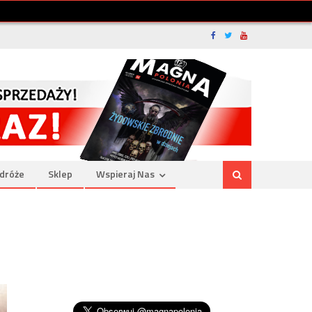
dróże
Sklep
Wspieraj Nas