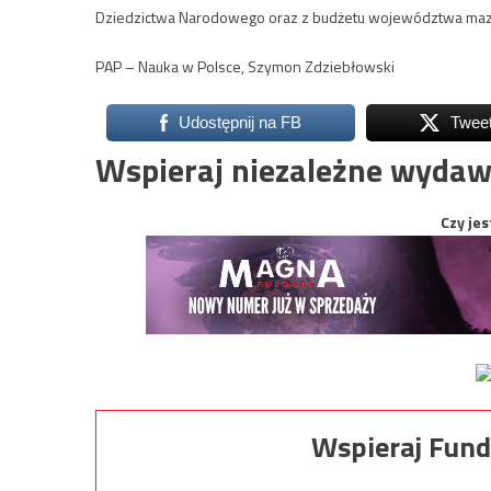
Dziedzictwa Narodowego oraz z budżetu województwa maz
PAP – Nauka w Polsce, Szymon Zdziebłowski
Udostępnij na FB
Twee
Wspieraj niezależne wydaw
Czy jes
Wspieraj Fund