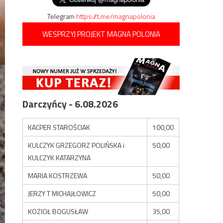
Telegram
https://t.me/magnapolonia
WESPRZYJ PROJEKT MAGNA POLONIA
Darczyńcy - 6.08.2026
KACPER STAROŚCIAK
100,00
KULCZYK GRZEGORZ POLIŃSKA i
50,00
KULCZYK KATARZYNA
MARIA KOSTRZEWA
50,00
JERZY T MICHAJŁOWICZ
50,00
KOZIOŁ BOGUSŁAW
35,00