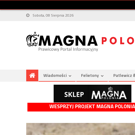
Sobota, 08 Sierpnia 2026
Wiadomości
Felietony
Patlewicz 
WESPRZYJ PROJEKT MAGNA POLONIA