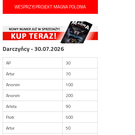
WESPRZYJ PROJEKT MAGNA POLONIA
Darczyńcy - 30.07.2026
AP
30
Artur
70
Anonim
100
Anonim
200
Arleta
90
Piotr
500
Artur
50