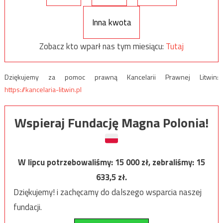
Inna kwota
Zobacz kto wparł nas tym miesiącu:
Tutaj
Dziękujemy za pomoc prawną Kancelarii Prawnej Litwin:
https://kancelaria-litwin.pl
Wspieraj Fundację Magna Polonia!
W lipcu potrzebowaliśmy:
15 000
zł, zebraliśmy:
15
633,5
zł.
Dziękujemy! i zachęcamy do dalszego wsparcia naszej
fundacji.