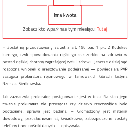
Inna kwota
Zobacz kto wparł nas tym miesiącu:
Tutaj
– Został jej przedstawiony zarzut z art. 156 par. 1 pkt 2 Kodeksu
karnego, czyli spowodowania ciężkiego uszczerbku na zdrowiu w
postaci ciężkiej choroby zagrażającej życiu i zdrowiu. Jeszcze dzisiaj sąd
rozpozna wniosek o aresztowanie podejrzanej — powiedziała PAP
zastępca prokuratora rejonowego w Tarnowskich Górach Justyna
Rzeszut-Sieńkowska.
Jak zaznaczyła prokurator, postępowanie jest w toku. Na stan jego
trwania prokuratura nie przesądza czy dziecko rzeczywiście było
podtapiane, sprawa jest badana. – Gromadzony jest materiał
dowodowy, przesłuchiwani są świadkowie, zabezpieczone zostały
telefony i inne nośniki danych — opisywała.