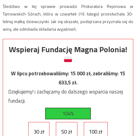
Śledztwo w tej sprawie prowadzi Prokuratura Rejonowa w
Tarnowskich Górach, która w czwartek (16 lutego) przesłuchała 30-
letnią matkę dziewczynki. Jak się okazało, podejrzana przyznała się do
winy, ale odmówiła składania wyjaśnień.
Wspieraj Fundację Magna Polonia!
W lipcu potrzebowaliśmy:
15 000
zł, zebraliśmy:
15
633,5
zł.
Dziękujemy! i zachęcamy do dalszego wsparcia naszej
fundacji.
104%
30 zł
50 zł
100 zł