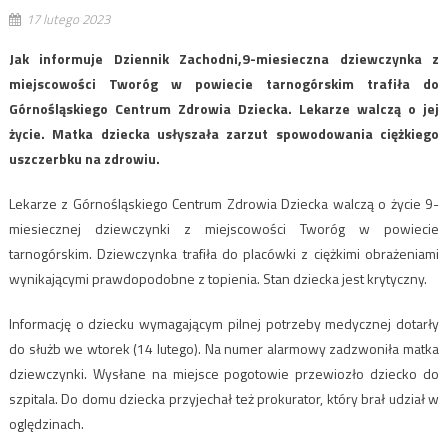
17 lutego 2023
Jak informuje Dziennik Zachodni,9-miesieczna dziewczynka z
miejscowości Tworóg w powiecie tarnogórskim trafiła do
Górnośląskiego Centrum Zdrowia Dziecka. Lekarze walczą o jej
życie. Matka dziecka usłyszała zarzut spowodowania ciężkiego
uszczerbku na zdrowiu.
Lekarze z Górnośląskiego Centrum Zdrowia Dziecka walczą o życie 9-
miesiecznej dziewczynki z miejscowości Tworóg w powiecie
tarnogórskim. Dziewczynka trafiła do placówki z ciężkimi obrażeniami
wynikającymi prawdopodobne z topienia. Stan dziecka jest krytyczny.
Informację o dziecku wymagającym pilnej potrzeby medycznej dotarły
do służb we wtorek (14 lutego). Na numer alarmowy zadzwoniła matka
dziewczynki. Wysłane na miejsce pogotowie przewiozło dziecko do
szpitala. Do domu dziecka przyjechał też prokurator, który brał udział w
oględzinach.