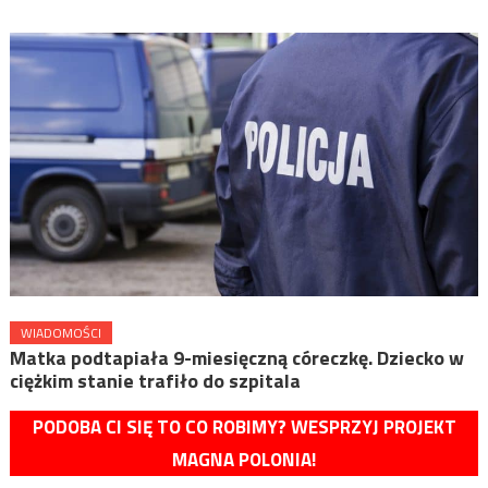
WIADOMOŚCI
Matka podtapiała 9-miesięczną córeczkę. Dziecko w
ciężkim stanie trafiło do szpitala
PODOBA CI SIĘ TO CO ROBIMY? WESPRZYJ PROJEKT
MAGNA POLONIA!