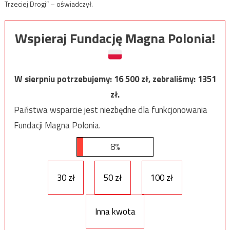
Trzeciej Drogi” – oświadczył.
Wspieraj Fundację Magna Polonia!
W sierpniu potrzebujemy:
16 500
zł, zebraliśmy:
1351
zł.
Państwa wsparcie jest niezbędne dla funkcjonowania
Fundacji Magna Polonia.
8%
30 zł
50 zł
100 zł
Inna kwota