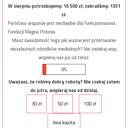
W sierpniu potrzebujemy:
16 500
zł, zebraliśmy:
1351
zł.
Państwa wsparcie jest niezbędne dla funkcjonowania
Fundacji Magna Polonia.
Masz świadomość tego jak ważne jest przetrwanie
niezależnych ośrodków medialnych? Nie zwlekaj więc,
wspieraj nas już od teraz.
8%
Uważasz, że robimy dobrą robotę? Nie czekaj zatem
do jutra, wspieraj nas od dzisiaj.
30 zł
50 zł
100 zł
Inna kwota