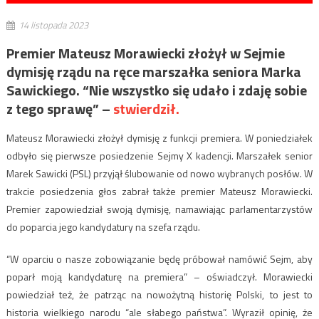
14 listopada 2023
Premier Mateusz Morawiecki złożył w Sejmie
dymisję rządu na ręce marszałka seniora Marka
Sawickiego. “Nie wszystko się udało i zdaję sobie
z tego sprawę” –
stwierdził.
Mateusz Morawiecki złożył dymisję z funkcji premiera. W poniedziałek
odbyło się pierwsze posiedzenie Sejmy X kadencji. Marszałek senior
Marek Sawicki (PSL) przyjął ślubowanie od nowo wybranych posłów. W
trakcie posiedzenia głos zabrał także premier Mateusz Morawiecki.
Premier zapowiedział swoją dymisję, namawiając parlamentarzystów
do poparcia jego kandydatury na szefa rządu.
“W oparciu o nasze zobowiązanie będę próbował namówić Sejm, aby
poparł moją kandydaturę na premiera” – oświadczył. Morawiecki
powiedział też, że patrząc na nowożytną historię Polski, to jest to
historia wielkiego narodu “ale słabego państwa”. Wyraził opinię, że