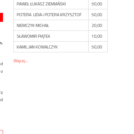
PAWEŁ ŁUKASZ ZIEMIAŃSKI
50,00
POTERA LIDIA i POTERA KRZYSZTOF
50,00
NIEMCZYK MICHAŁ
20,00
SŁAWOMIR PIĄTEK
10,00
m.
KAMIL JAN KOWALCZYK
50,00
Więcej...
od
 o
cy
ud