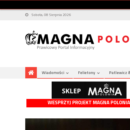
Sobota, 08 Sierpnia 2026
Wiadomości
Felietony
Patlewicz 
WESPRZYJ PROJEKT MAGNA POLONIA