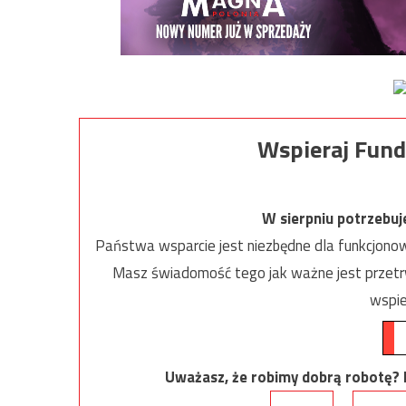
Wspieraj Fund
W sierpniu potrzebu
Państwa wsparcie jest niezbędne dla funkcjonow
Masz świadomość tego jak ważne jest przetrw
wspie
Uważasz, że robimy dobrą robotę? Ni