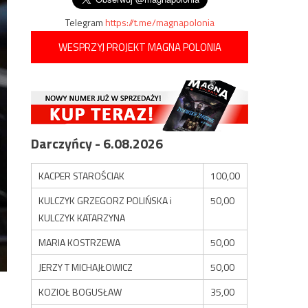
Telegram
https://t.me/magnapolonia
WESPRZYJ PROJEKT MAGNA POLONIA
Darczyńcy - 6.08.2026
KACPER STAROŚCIAK
100,00
KULCZYK GRZEGORZ POLIŃSKA i
50,00
KULCZYK KATARZYNA
MARIA KOSTRZEWA
50,00
JERZY T MICHAJŁOWICZ
50,00
KOZIOŁ BOGUSŁAW
35,00