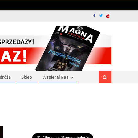
dróże
Sklep
Wspieraj Nas