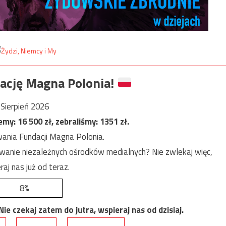
ację Magna Polonia!
Sierpień 2026
jemy:
16 500
zł, zebraliśmy:
1351
zł.
ania Fundacji Magna Polonia.
anie niezależnych ośrodków medialnych? Nie zwlekaj więc,
raj nas już od teraz.
8%
e czekaj zatem do jutra, wspieraj nas od dzisiaj.