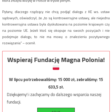
która złożyła wizytę w Polsce w trybie pilnym.
Pytany, dlaczego rządzący nie chcą podjąć dialogu z KE ws. ustaw
sądowych, oświadczył, że „to są kontrowersyjne ustawy, ale niejedna
kontrowersyjna ustawa była dyskutowana na poziomie krajowym czy
na poziomie UE. Jeżeli ktoś się okopuje na swoich pozycjach i nie
podejmuje dialogu, to nie ma mowy o znalezieniu pozytywnego
rozwiązania” – ocenił.
Wspieraj Fundację Magna Polonia!
W lipcu potrzebowaliśmy:
15 000
zł, zebraliśmy:
15
633,5
zł.
Dziękujemy! i zachęcamy do dalszego wsparcia naszej
fundacji.