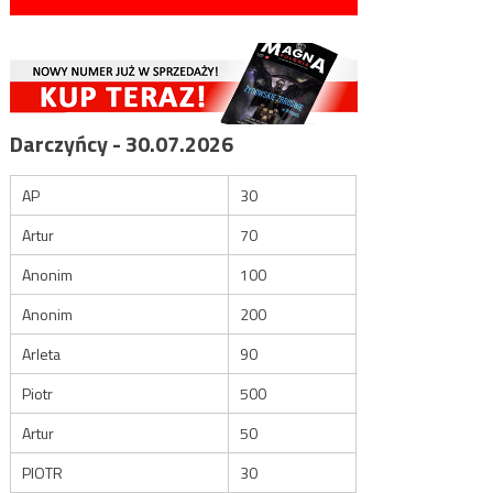
Darczyńcy - 30.07.2026
AP
30
Artur
70
Anonim
100
Anonim
200
Arleta
90
Piotr
500
Artur
50
PIOTR
30