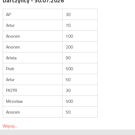
Darczyńcy - 30.07.2026
AP
30
Artur
70
Anonim
100
Anonim
200
Arleta
90
Piotr
500
Artur
50
PIOTR
30
Mirosław
500
Anonim
50
Więcej...