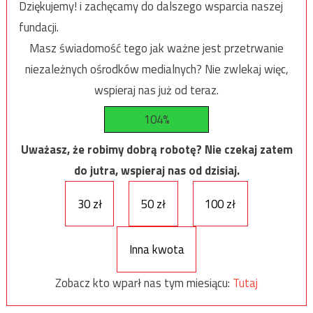
Dziękujemy! i zachęcamy do dalszego wsparcia naszej
fundacji.
Masz świadomość tego jak ważne jest przetrwanie
niezależnych ośrodków medialnych? Nie zwlekaj więc,
wspieraj nas już od teraz.
104%
Uważasz, że robimy dobrą robotę? Nie czekaj zatem
do jutra, wspieraj nas od dzisiaj.
30 zł
50 zł
100 zł
Inna kwota
Zobacz kto wparł nas tym miesiącu:
Tutaj