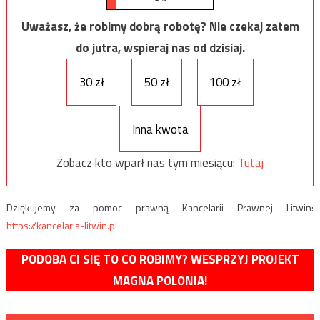
Uważasz, że robimy dobrą robotę? Nie czekaj zatem
do jutra, wspieraj nas od dzisiaj.
30 zł
50 zł
100 zł
Inna kwota
Zobacz kto wparł nas tym miesiącu:
Tutaj
Dziękujemy za pomoc prawną Kancelarii Prawnej Litwin:
https://kancelaria-litwin.pl
PODOBA CI SIĘ TO CO ROBIMY? WESPRZYJ PROJEKT
MAGNA POLONIA!