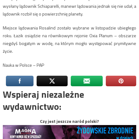
wysłany lądownik Schiaparelli, manewr lądowania jednak się nie udał, a
lądownik rozbił się o powierzchnię planety.
Miejsce lądowania Rosalind zostało wybrane w listopadzie ubiegłego
roku. Łazik osiądzie na równikowym rejonie Oxia Planum – obszarze
niegdyś bogatym w wodę, na którym mogło występować prymitywne
życie.
Nauka w Polsce – PAP
Wspieraj niezależne
wydawnictwo:
Czy jest jeszcze naród polski?