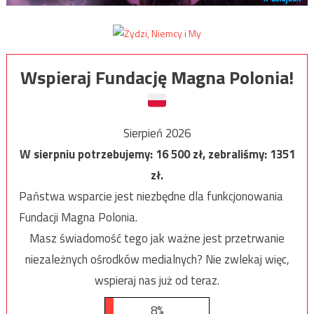
Wspieraj Fundację Magna Polonia!
Sierpień 2026
W sierpniu potrzebujemy:
16 500
zł, zebraliśmy:
1351
zł.
Państwa wsparcie jest niezbędne dla funkcjonowania
Fundacji Magna Polonia.
Masz świadomość tego jak ważne jest przetrwanie
niezależnych ośrodków medialnych? Nie zwlekaj więc,
wspieraj nas już od teraz.
8%