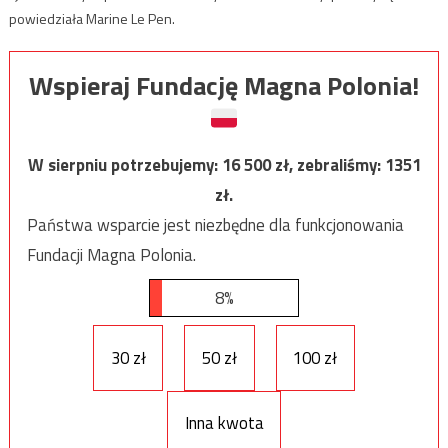
powiedziała Marine Le Pen.
Wspieraj Fundację Magna Polonia!
W sierpniu potrzebujemy:
16 500
zł, zebraliśmy:
1351
zł.
Państwa wsparcie jest niezbędne dla funkcjonowania
Fundacji Magna Polonia.
8%
30 zł
50 zł
100 zł
Inna kwota