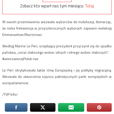
Zobacz kto wparł nas tym miesiącu:
Tutaj
W swoim przemówieniu wezwała wyborców do mobilizacji, tłumacząc,
że niska frekwencja w przyszłorocznych wyborach zapewni reelekcję
Emmanuelowi Macronowi.
Według Marine Le Pen, urzędujący prezydent przyczynił się do upadku
państwa, „coraz słabszego wobec silnych i silnego wobec słabszych”.
#wieszwiecejPolub nas
Le Pen skrytykowała także Unię Europejską i jej politykę migracyjną.
Wezwała do utworzenia sojuszu patriotycznych partii europejskich w
europarlamencie.
/TVP Info/