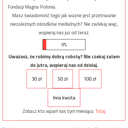
Fundacji Magna Polonia.
Masz świadomość tego jak ważne jest przetrwanie
niezależnych ośrodków medialnych? Nie zwlekaj więc,
wspieraj nas już od teraz.
8%
Uważasz, że robimy dobrą robotę? Nie czekaj zatem
do jutra, wspieraj nas od dzisiaj.
30 zł
50 zł
100 zł
Inna kwota
Zobacz kto wparł nas tym miesiącu:
Tutaj