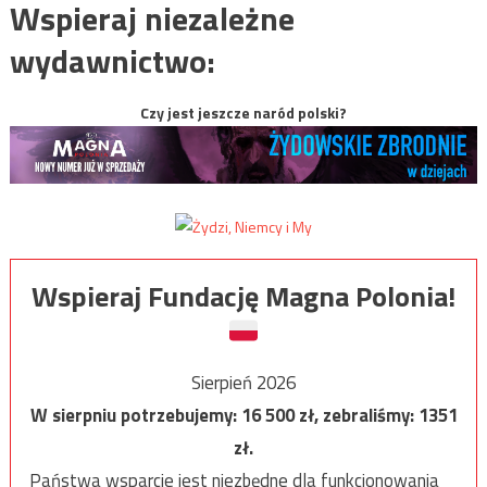
Wspieraj niezależne
wydawnictwo:
Czy jest jeszcze naród polski?
Wspieraj Fundację Magna Polonia!
Sierpień 2026
W sierpniu potrzebujemy:
16 500
zł, zebraliśmy:
1351
zł.
Państwa wsparcie jest niezbędne dla funkcjonowania