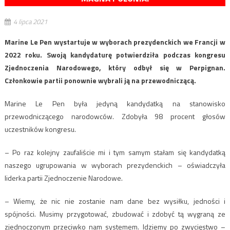
4 lipca 2021
Marine Le Pen wystartuje w wyborach prezydenckich we Francji w
2022 roku. Swoją kandydaturę potwierdziła podczas kongresu
Zjednoczenia Narodowego, który odbył się w Perpignan.
Członkowie partii ponownie wybrali ją na przewodniczącą.
Marine Le Pen była jedyną kandydatką na stanowisko
przewodniczącego narodowców. Zdobyła 98 procent głosów
uczestników kongresu.
– Po raz kolejny zaufaliście mi i tym samym stałam się kandydatką
naszego ugrupowania w wyborach prezydenckich – oświadczyła
liderka partii Zjednoczenie Narodowe.
– Wiemy, że nic nie zostanie nam dane bez wysiłku, jedności i
spójności. Musimy przygotować, zbudować i zdobyć tą wygraną ze
zjednoczonym przeciwko nam systemem. Idziemy po zwycięstwo –