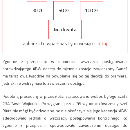
30 zł
50 zł
100 zł
Inna kwota
Zobacz kto wparł nas tym miesiącu:
Tutaj
Zgodnie z przepisami w momencie wszczęcia postępowania
sprawdzającego ABW dostęp do tajemnic zostaje zawieszony. Banaś
ma teraz dwa tygodnie na odwołanie się od tej decyzji do premiera,
jednak nie wstrzymuje to zawieszenia dostępu.
Podobną procedurę w przeszłości zastosowano wobec byłego szefa
CBA Pawła Wojtunika. Po wygranej przez PiS wyborach ówczesny szef
Biura nie mógł być odwołany, bo nie skończyła się jego kadencja. ABW
zdecydowało jednak o wszczęciu postępowania kontrolnego, co
zgodnie z przepisami, spowodowało zawieszenie dostępu do