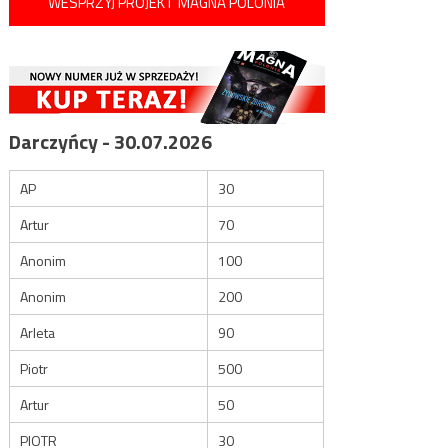
WESPRZYJ PROJEKT MAGNA POLONIA
Darczyńcy - 30.07.2026
AP
30
Artur
70
Anonim
100
Anonim
200
Arleta
90
Piotr
500
Artur
50
PIOTR
30