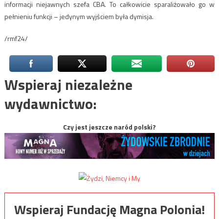
informacji niejawnych szefa CBA. To całkowicie sparaliżowało go w
pełnieniu funkcji – jedynym wyjściem była dymisja.
/rmf24/
Wspieraj niezależne
wydawnictwo:
Czy jest jeszcze naród polski?
Wspieraj Fundację Magna Polonia!