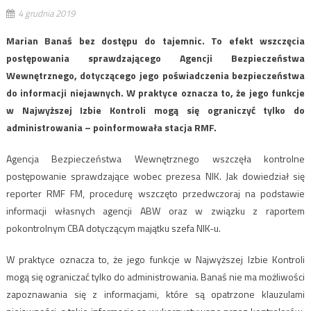
4 grudnia 2019
Marian Banaś bez dostępu do tajemnic. To efekt wszczęcia
postępowania sprawdzającego Agencji Bezpieczeństwa
Wewnętrznego, dotyczącego jego poświadczenia bezpieczeństwa
do informacji niejawnych. W praktyce oznacza to, że jego funkcje
w Najwyższej Izbie Kontroli mogą się ograniczyć tylko do
administrowania – poinformowała stacja RMF.
Agencja Bezpieczeństwa Wewnętrznego wszczęła kontrolne
postępowanie sprawdzające wobec prezesa NIK. Jak dowiedział się
reporter RMF FM, procedurę wszczęto przedwczoraj na podstawie
informacji własnych agencji ABW oraz w związku z raportem
pokontrolnym CBA dotyczącym majątku szefa NIK-u.
W praktyce oznacza to, że jego funkcje w Najwyższej Izbie Kontroli
mogą się ograniczać tylko do administrowania. Banaś nie ma możliwości
zapoznawania się z informacjami, które są opatrzone klauzulami