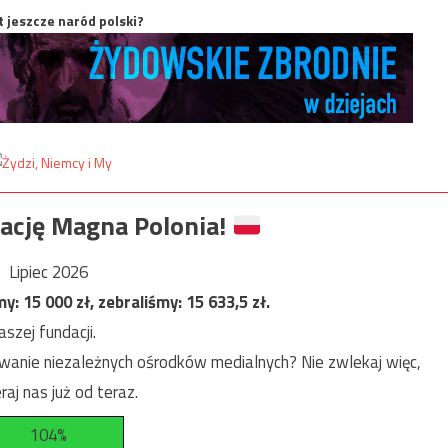
t jeszcze naród polski?
ację Magna Polonia!
Lipiec 2026
my:
15 000
zł, zebraliśmy:
15 633,5
zł.
szej fundacji.
anie niezależnych ośrodków medialnych? Nie zwlekaj więc,
raj nas już od teraz.
104%