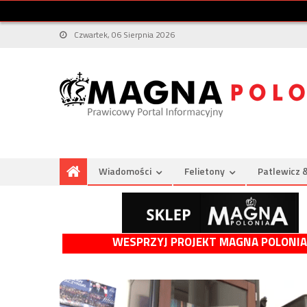
Czwartek, 06 Sierpnia 2026
Wiadomości
Felietony
Patlewicz 
WESPRZYJ PROJEKT MAGNA POLONIA