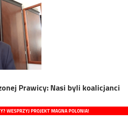
nej Prawicy: Nasi byli koalicjanci
MY? WESPRZYJ PROJEKT MAGNA POLONIA!