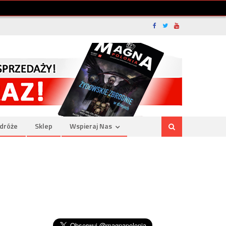
dróże
Sklep
Wspieraj Nas