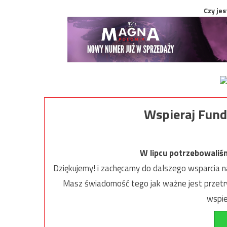
Czy jes
Wspieraj Fund
W lipcu potrzebowaliś
Dziękujemy! i zachęcamy do dalszego wsparcia na
Masz świadomość tego jak ważne jest przetrw
wspie