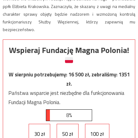
ppłk Elżbieta Krakowska. Zaznaczyła, że skazany z uwagi na medialny
charakter sprawy objęty będzie nadzorem i wzmożoną kontrolą
funkcjonariuszy Służby Więziennej, którzy zapewnią mu
bezpieczeństwo.
Wspieraj Fundację Magna Polonia!
W sierpniu potrzebujemy:
16 500
zł, zebraliśmy:
1351
zł.
Państwa wsparcie jest niezbędne dla funkcjonowania
Fundacji Magna Polonia.
8%
30 zł
50 zł
100 zł