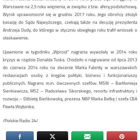
Warszawie na 2,5 roku więzienia, w związku z tzw. aferą podsłuchową.
Wyrok uprawomocnił się w grudniu 2017 roku. Jego obrońcy złożyli
kasację do Sądu Najwyższego, czekają także na decyzję prezydenta
Andrzeja Dudy, do którego w styczniu ubiegłego roku trafił wniosek o
ułaskawienie.
Ujawnione w tygodniku „Wprost” nagrania wywołały w 2014 roku
kryzys w rządzie Donalda Tuska. Chodziło o nagrywane od lipca 2013
do czerwca 2014 roku na zlecenie Marka Falenty w warszawskich
restauracjach osoby z kręgów polityki, biznesu i funkcjonariuszy
publicznych. Nagrano m.in. ówczesnych szefów: MSW – Bartłomieja
Sienkiewicza, MSZ – Radosława Sikorskiego, resortu infrastruktury i
rozwoju – Elżbietę Bieńkowską, prezesa NBP Marka Belkę i szefa CBA
Pawła Wojtunika.
/Polskie Radio 24/