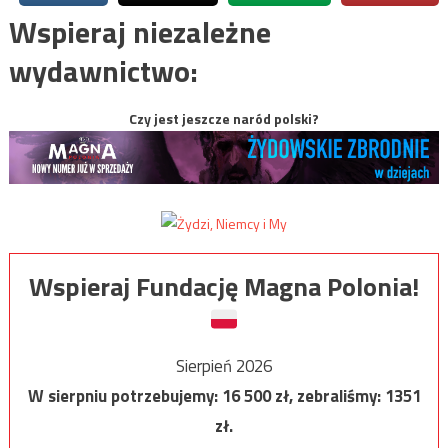
Wspieraj niezależne
wydawnictwo:
Czy jest jeszcze naród polski?
Wspieraj Fundację Magna Polonia!
Sierpień 2026
W sierpniu potrzebujemy:
16 500
zł, zebraliśmy:
1351
zł.