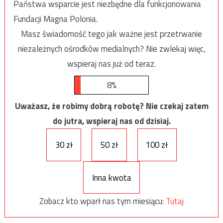
Państwa wsparcie jest niezbędne dla funkcjonowania
Fundacji Magna Polonia.
Masz świadomość tego jak ważne jest przetrwanie
niezależnych ośrodków medialnych? Nie zwlekaj więc,
wspieraj nas już od teraz.
8%
Uważasz, że robimy dobrą robotę? Nie czekaj zatem
do jutra, wspieraj nas od dzisiaj.
30 zł
50 zł
100 zł
Inna kwota
Zobacz kto wparł nas tym miesiącu:
Tutaj