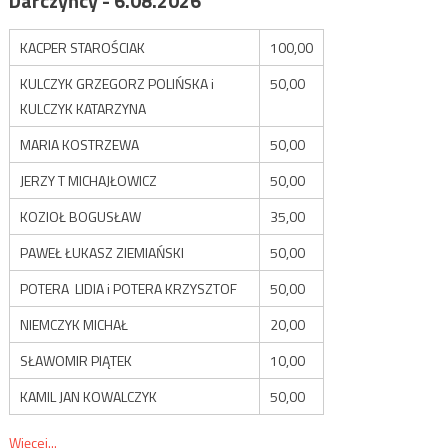
Darczyńcy - 6.08.2026
KACPER STAROŚCIAK
100,00
KULCZYK GRZEGORZ POLIŃSKA i
50,00
KULCZYK KATARZYNA
MARIA KOSTRZEWA
50,00
JERZY T MICHAJŁOWICZ
50,00
KOZIOŁ BOGUSŁAW
35,00
PAWEŁ ŁUKASZ ZIEMIAŃSKI
50,00
POTERA LIDIA i POTERA KRZYSZTOF
50,00
NIEMCZYK MICHAŁ
20,00
SŁAWOMIR PIĄTEK
10,00
KAMIL JAN KOWALCZYK
50,00
Więcej...