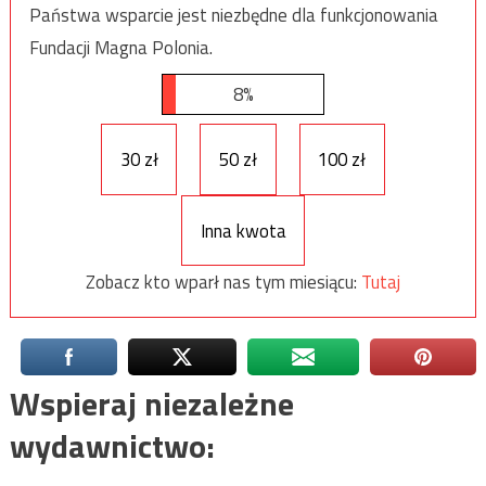
Państwa wsparcie jest niezbędne dla funkcjonowania
Fundacji Magna Polonia.
8%
30 zł
50 zł
100 zł
Inna kwota
Zobacz kto wparł nas tym miesiącu:
Tutaj
Wspieraj niezależne
wydawnictwo: