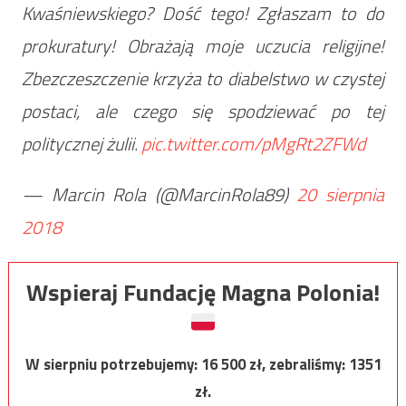
Kwaśniewskiego? Dość tego! Zgłaszam to do
prokuratury! Obrażają moje uczucia religijne!
Zbezczeszczenie krzyża to diabelstwo w czystej
postaci, ale czego się spodziewać po tej
politycznej żulii.
pic.twitter.com/pMgRt2ZFWd
— Marcin Rola (@MarcinRola89)
20 sierpnia
2018
Wspieraj Fundację Magna Polonia!
W sierpniu potrzebujemy:
16 500
zł, zebraliśmy:
1351
zł.