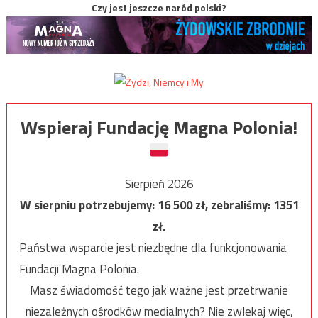
Czy jest jeszcze naród polski?
Wspieraj Fundację Magna Polonia!
Sierpień 2026
W sierpniu potrzebujemy:
16 500
zł, zebraliśmy:
1351
zł.
Państwa wsparcie jest niezbędne dla funkcjonowania
Fundacji Magna Polonia.
Masz świadomość tego jak ważne jest przetrwanie
niezależnych ośrodków medialnych? Nie zwlekaj więc,