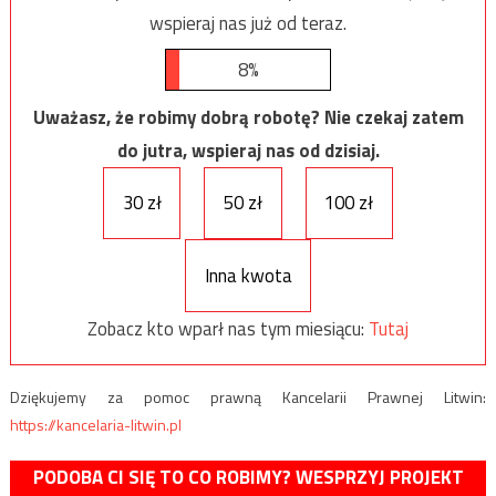
wspieraj nas już od teraz.
8%
Uważasz, że robimy dobrą robotę? Nie czekaj zatem
do jutra, wspieraj nas od dzisiaj.
30 zł
50 zł
100 zł
Inna kwota
Zobacz kto wparł nas tym miesiącu:
Tutaj
Dziękujemy za pomoc prawną Kancelarii Prawnej Litwin:
https://kancelaria-litwin.pl
PODOBA CI SIĘ TO CO ROBIMY? WESPRZYJ PROJEKT